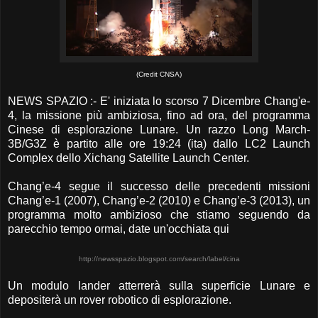
(Credit CNSA)
NEWS SPAZIO :- E' iniziata lo scorso 7 Dicembre Chang'e-
4, la missione più ambiziosa, fino ad ora, del programma
Cinese di esplorazione Lunare. Un razzo Long March-
3B/G3Z è partito alle ore 19:24 (ita) dallo LC2 Launch
Complex dello Xichang Satellite Launch Center.
Chang’e-4 segue il successo delle precedenti missioni
Chang’e-1 (2007), Chang’e-2 (2010) e Chang’e-3 (2013), un
programma molto ambizioso che stiamo seguendo da
parecchio tempo ormai, date un'occhiata qui
http://newsspazio.blogspot.com/search/label/cina
Un modulo lander atterrerà sulla superficie Lunare e
depositerà un rover robotico di esplorazione.