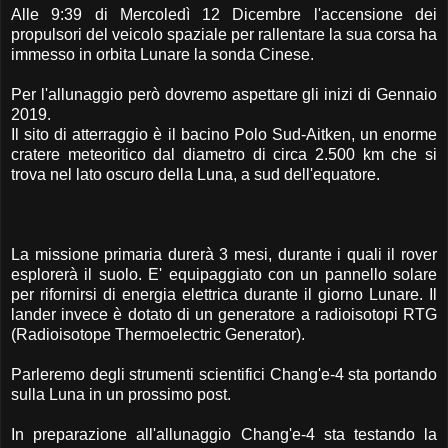
Alle 9:39 di Mercoledì 12 Dicembre l'accensione dei
propulsori del veicolo spaziale per rallentare la sua corsa ha
immesso in orbita Lunare la sonda Cinese.
Per l'allunaggio però dovremo aspettare gli inizi di Gennaio
2019.
Il sito di atterraggio è il bacino Polo Sud-Aitken, un enorme
cratere meteoritico dal diametro di circa 2.500 km che si
trova nel lato oscuro della Luna, a sud dell'equatore.
La missione primaria durerà 3 mesi, durante i quali il rover
esplorerà il suolo. E' equipaggiato con un pannello solare
per rifornirsi di energia elettrica durante il giorno Lunare. Il
lander invece è dotato di un generatore a radioisotopi RTG
(Radioisotope Thermoelectric Generator).
Parleremo degli strumenti scientifici Chang'e-4 sta portando
sulla Luna in un prossimo post.
In preparazione all'allunaggio Chang'e-4 sta testando la