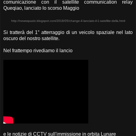
comunicazione con il satellite communication relay
Queqiao, lanciato lo scorso Maggio
http://newsspazio.blogspot.com/2018/05/change-4-lanciato-il-1-satellite-della.html
Si tratterà del 1° atterraggio di un veicolo spaziale nel lato
oscuro del nostro satellite.
Nel frattempo rivediamo il lancio
e le notizie di CCTV sull'immissione in orbita Lunare