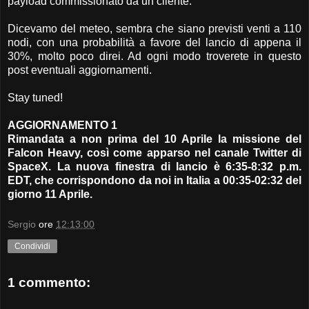
payload commissionato da un cliente.
Dicevamo del meteo, sembra che siano previsti venti a 110
nodi, con una probabilità a favore del lancio di appena il
30%, molto poco direi. Ad ogni modo troverete in questo
post eventuali aggiornamenti.
Stay tuned!
AGGIORNAMENTO 1
Rimandata a non prima del 10 Aprile la missione del
Falcon Heavy, così come apparso nel canale Twitter di
SpaceX. La nuova finestra di lancio è 6:35-8:32 p.m.
EDT, che corrispondono da noi in Italia a 00:35-02:32 del
giorno 11 Aprile.
Sergio
ore
12:13:00
Condividi
1 commento: