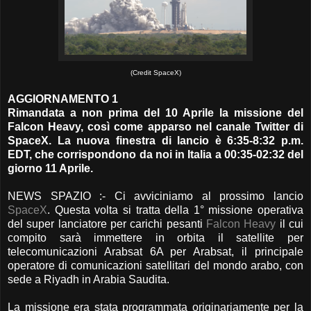
(Credit SpaceX)
AGGIORNAMENTO 1
Rimandata a non prima del 10 Aprile la missione del
Falcon Heavy, così come apparso nel canale Twitter di
SpaceX. La nuova finestra di lancio è 6:35-8:32 p.m.
EDT, che corrispondono da noi in Italia a 00:35-02:32 del
giorno 11 Aprile.
NEWS SPAZIO :- Ci avviciniamo al prossimo lancio
SpaceX
. Questa volta si tratta della 1° missione operativa
del super lanciatore per carichi pesanti
Falcon Heavy
il cui
compito sarà immettere in orbita il satellite per
telecomunicazioni Arabsat 6A per Arabsat, il principale
operatore di comunicazioni satellitari del mondo arabo, con
sede a Riyadh in Arabia Saudita.
La missione era stata programmata originariamente per la