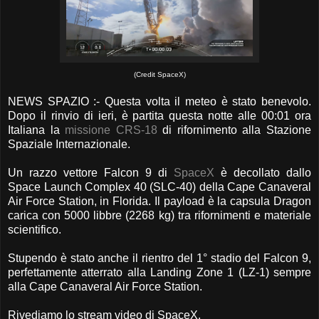
(Credit SpaceX)
NEWS SPAZIO :- Questa volta il meteo è stato benevolo.
Dopo il rinvio di ieri, è partita questa notte alle 00:01 ora
Italiana la
missione CRS-18
di rifornimento alla Stazione
Spaziale Internazionale.
Un razzo vettore Falcon 9 di
SpaceX
è decollato dallo
Space Launch Complex 40 (SLC-40) della Cape Canaveral
Air Force Station, in Florida. Il payload è la capsula Dragon
carica con 5000 libbre (2268 kg) tra rifornimenti e materiale
scientifico.
Stupendo è stato anche il rientro del 1° stadio del Falcon 9,
perfettamente atterrato alla Landing Zone 1 (LZ-1) sempre
alla Cape Canaveral Air Force Station.
Rivediamo lo stream video di SpaceX.