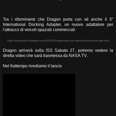
Tra i rifornimenti che Dragon porta con sé anche il 3°
International Docking Adapter, un nuovo adattatore per
l'attracco di veicoli spaziali commerciali
http://newsspazio.blogspot.com/2010/10/approvato-uno-standard-internazionale.html
Dragon arriverà sulla ISS Sabato 27, potremo vedere la
diretta video che sarà trasmessa da NASA TV.
Nel frattempo rivediamo il lancio