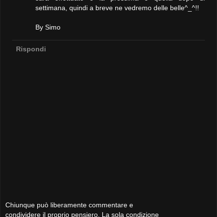
settimana, quindi a breve ne vedremo delle belle^_^!!
By Simo
Rispondi
Chiunque può liberamente commentare e
condividere il proprio pensiero. La sola condizione