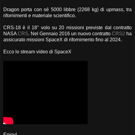
Dragon porta con sé 5000 libbre (2268 kg) di
upmass
, tra
rifornimenti e materiale scientifico.
CRS-18 è il 18° volo su 20 missioni previste dal contratto
NASA
CRS
. Nel Gennaio 2016 un nuovo contratto
CRS2
ha
assicurato missioni SpaceX di rifornimento fino al 2024.
Ecco lo stream video di SpaceX
Enjoy!