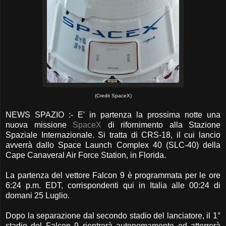
(Credit SpaceX)
NEWS SPAZIO :- E' in partenza la prossima notte una
nuova missione
SpaceX
di rifornimento alla Stazione
Spaziale Internazionale. Si tratta di CRS-18, il cui lancio
avverrà dallo Space Launch Complex 40 (SLC-40) della
Cape Canaveral Air Force Station, in Florida.
La partenza del vettore Falcon 9 è programmata per le ore
6:24 p.m. EDT, corrispondenti qui in Italia alle 00:24 di
domani 25 Luglio.
Dopo la separazione dal secondo stadio del lanciatore, il 1°
stadio del Falcon 9 rientrerà autonomamente ed atterrerà