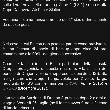
sulla terraferma nella Landing Zone 1 (LZ-1) sempre alla
Cape Canaveral Air Force Station.
Vediamo insieme lancio e rientro del 1° stadio direttamente
da questo post.
Nel caso in cui Falcon non potesse partire come previsto, vi
è una finestra di lancio di backup dopo circa 24 ore,
esattamente alle 00:01 del giorno successivo.
Guardate la foto in alto. E' un particolare della capsula
Dragon protagonista di questa missione. Alla sinistra del
portello di Dragon vi sono 2 rappresentazioni della ISS. Sta
a significare che Dragon ha già volato ben 2 volte. Ha già
raggiunto la ISS con le missioni
CRS-6
(Aprile 2015) e
CRS-13
(Dicembre 2017).
L'arrivo sulla Stazione di Dragon è previsto dopo 2 giorni di
viaggio, Venerdì 26 Luglio (se il lancio avverrà nella finestra
di lancio primaria).