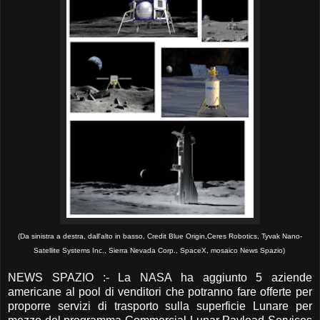
(Da sinistra a destra, dall'alto in basso, Credit Blue Origin,Ceres Robotics, Tyvak Nano-
Satellite Systems Inc., Sierra Nevada Corp., SpaceX, mosaico News Spazio)
NEWS SPAZIO :- La NASA ha aggiunto 5 aziende
americane al pool di venditori che potranno fare offerte per
proporre servizi di trasporto sulla superficie Lunare per