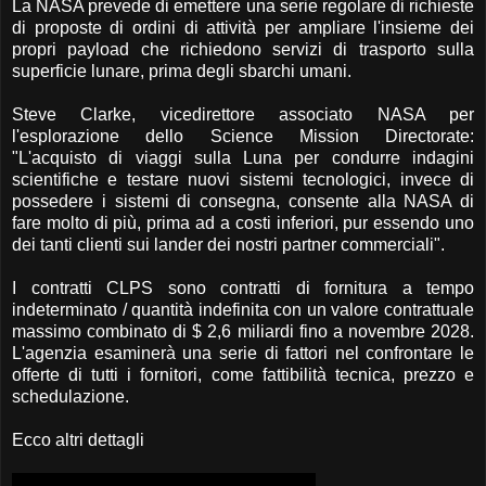
La NASA prevede di emettere una serie regolare di richieste
di proposte di ordini di attività per ampliare l'insieme dei
propri payload che richiedono servizi di trasporto sulla
superficie lunare, prima degli sbarchi umani.
Steve Clarke, vicedirettore associato NASA per
l'esplorazione dello Science Mission Directorate:
"L'acquisto di viaggi sulla Luna per condurre indagini
scientifiche e testare nuovi sistemi tecnologici, invece di
possedere i sistemi di consegna, consente alla NASA di
fare molto di più, prima ad a costi inferiori, pur essendo uno
dei tanti clienti sui lander dei nostri partner commerciali".
I contratti CLPS sono contratti di fornitura a tempo
indeterminato / quantità indefinita con un valore contrattuale
massimo combinato di $ 2,6 miliardi fino a novembre 2028.
L'agenzia esaminerà una serie di fattori nel confrontare le
offerte di tutti i fornitori, come fattibilità tecnica, prezzo e
schedulazione.
Ecco altri dettagli