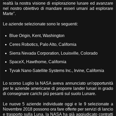
realtà la nostra visione di esplorazione lunare ed avanzare
nel nostro obiettivo di mandare esseri umani ad esplorare
Marte".
Le aziende selezionate sono le seguenti:
Blue Origin, Kent, Washington
Ceres Robotics, Palo Alto, California
Sierra Nevada Corporation, Louisville, Colorado
SpaceX, Hawthorne, California
Tyvak Nano-Satellite Systems Inc., Irvine, California
Lo scorso Luglio la NASA aveva annunciato un'opportunità
per le aziende americane di proporre lander lunari in grado
di consegnare carichi più pesanti sul suolo Lunare.
Le nuove 5 aziende individuate oggi e le 9 selezionate a
Novembre 2018 possono ora fare offerte per servizi di lancio
e trasporto sulla Luna. la NASA ha già aggiudicato contratti