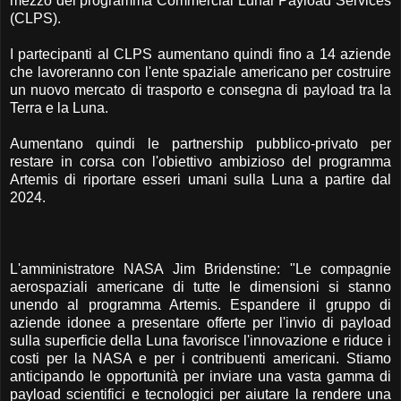
mezzo del programma Commercial Lunar Payload Services
(CLPS).
I partecipanti al CLPS aumentano quindi fino a 14 aziende
che lavoreranno con l'ente spaziale americano per costruire
un nuovo mercato di trasporto e consegna di payload tra la
Terra e la Luna.
Aumentano quindi le partnership pubblico-privato per
restare in corsa con l'obiettivo ambizioso del programma
Artemis di riportare esseri umani sulla Luna a partire dal
2024.
L'amministratore NASA Jim Bridenstine: "Le compagnie
aerospaziali americane di tutte le dimensioni si stanno
unendo al programma Artemis. Espandere il gruppo di
aziende idonee a presentare offerte per l'invio di payload
sulla superficie della Luna favorisce l'innovazione e riduce i
costi per la NASA e per i contribuenti americani. Stiamo
anticipando le opportunità per inviare una vasta gamma di
payload scientifici e tecnologici per aiutare la rendere una