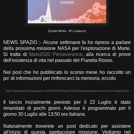
(Credit NASA, JPL-Caltech)
NEWS SPAZIO :- Alcune settimane fa ho ripreso a parlare
della prossima missione NASA per l'esplorazione di Marte.
Si tratta di
Mars2020 Perseverance
, alla ricerca di prove
dell'esistenza di vita nel passato del Pianeta Rosso.
Nel post che ho pubblicato lo scorso mese ho raccolto un
po' di informazioni per rinfrescarci la memoria, eccolo
http://newsspazio.blogspot.com/2020/06/mars-2020-perseverance-meno-di-un-mese.html
Il lancio inizialmente previsto per il 22 Luglio è stato
rimandato di pochi giorni. Adesso è programmato per il
giorno 30 Luglio alle 13:50 ora Italiana.
Naturalmente troverete un post dedicato per assistere
all'inizio di questa spettacolare missione. Vediamo nel