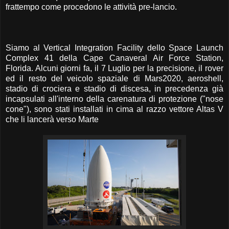
frattempo come procedono le attività pre-lancio.
Siamo al Vertical Integration Facility dello Space Launch
Complex 41 della Cape Canaveral Air Force Station,
Florida. Alcuni giorni fa, il 7 Luglio per la precisione, il rover
ed il resto del veicolo spaziale di Mars2020, aeroshell,
stadio di crociera e stadio di discesa, in precedenza già
incapsulati all'interno della carenatura di protezione ("nose
cone"), sono stati installati in cima al razzo vettore Altas V
che li lancerà verso Marte