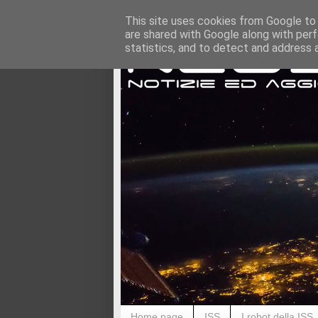
This site uses cookies from Google to d
are shared with Google along with perf
statistics, and to detect and address 
Home page
ISS
I robot della ISS