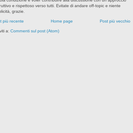
ruttivo e rispettoso verso tutti. Evitate di andare off-topic e niente
licità, grazie.
t più recente
Home page
Post più vecchio
viti a:
Commenti sul post (Atom)