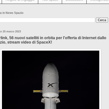
a in News Spazio
to 25 marzo 2023
link, 56 nuovi satelliti in orbita per l'offerta di Internet dallo
zio, stream video di SpaceX!