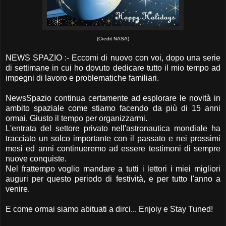
(Credit NASA)
NEWS SPAZIO :- Eccomi di nuovo con voi, dopo una serie
di settimane in cui ho dovuto dedicare tutto il mio tempo ad
impegni di lavoro e problematiche familiari.
NewsSpazio continua certamente ad esplorare le novità in
ambito spaziale come stiamo facendo da più di 15 anni
ormai. Giusto il tempo per organizzarmi.
L'entrata del settore privato nell'astronautica mondiale ha
tracciato un solco importante con il passato e nei prossimi
mesi ed anni continueremo ad essere testimoni di sempre
nuove conquiste.
Nel frattempo voglio mandare a tutti i lettori i miei migliori
auguri per questo periodo di festività, e per tutto l'anno a
venire.
E come ormai siamo abituati a dirci... Enjoiy e Stay Tuned!