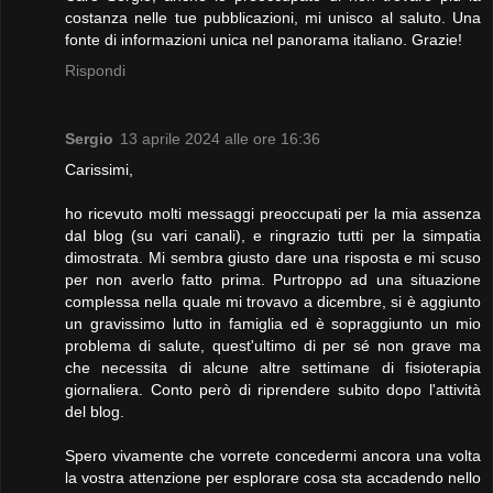
costanza nelle tue pubblicazioni, mi unisco al saluto. Una
fonte di informazioni unica nel panorama italiano. Grazie!
Rispondi
Sergio
13 aprile 2024 alle ore 16:36
Carissimi,
ho ricevuto molti messaggi preoccupati per la mia assenza
dal blog (su vari canali), e ringrazio tutti per la simpatia
dimostrata. Mi sembra giusto dare una risposta e mi scuso
per non averlo fatto prima. Purtroppo ad una situazione
complessa nella quale mi trovavo a dicembre, si è aggiunto
un gravissimo lutto in famiglia ed è sopraggiunto un mio
problema di salute, quest'ultimo di per sé non grave ma
che necessita di alcune altre settimane di fisioterapia
giornaliera. Conto però di riprendere subito dopo l'attività
del blog.
Spero vivamente che vorrete concedermi ancora una volta
la vostra attenzione per esplorare cosa sta accadendo nello