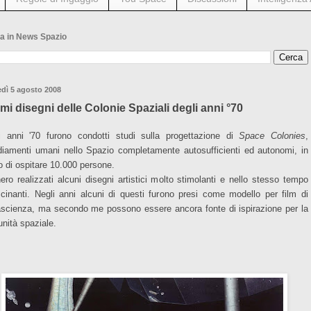
a in News Spazio
dì 5 agosto 2008
rimi disegni delle Colonie Spaziali degli anni °70
i anni '70 furono condotti studi sulla progettazione di
Space Colonies
,
diamenti umani nello Spazio completamente autosufficienti ed autonomi, in
o di ospitare 10.000 persone.
ero realizzati alcuni disegni artistici molto stimolanti e nello stesso tempo
scinanti. Negli anni alcuni di questi furono presi come modello per film di
ascienza, ma secondo me possono essere ancora fonte di ispirazione per la
nità spaziale.