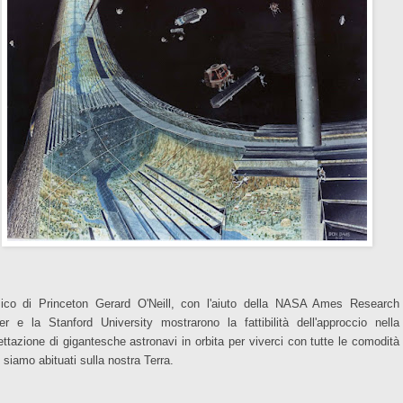
isico di Princeton Gerard O'Neill, con l'aiuto della NASA Ames Research
er e la Stanford University mostrarono la fattibilità dell'approccio nella
ettazione di gigantesche astronavi in orbita per viverci con tutte le comodità
 siamo abituati sulla nostra Terra.