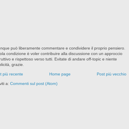
nque può liberamente commentare e condividere il proprio pensiero.
ola condizione è voler contribuire alla discussione con un approccio
ruttivo e rispettoso verso tutti. Evitate di andare off-topic e niente
licità, grazie.
t più recente
Home page
Post più vecchio
viti a:
Commenti sul post (Atom)