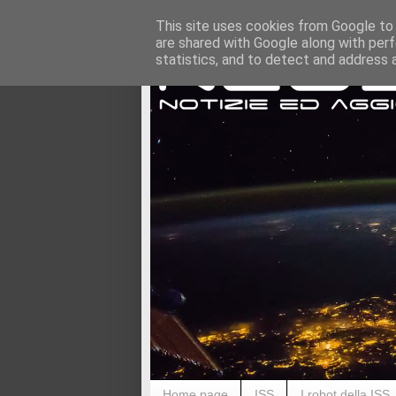
This site uses cookies from Google to d
are shared with Google along with perf
statistics, and to detect and address 
Home page
ISS
I robot della ISS