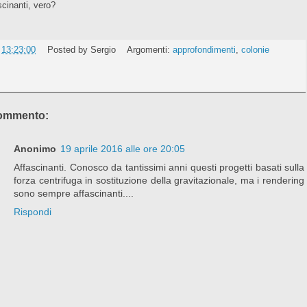
scinanti, vero?
e
13:23:00
Posted by
Sergio
Argomenti:
approfondimenti
,
colonie
ommento:
Anonimo
19 aprile 2016 alle ore 20:05
Affascinanti. Conosco da tantissimi anni questi progetti basati sulla
forza centrifuga in sostituzione della gravitazionale, ma i rendering
sono sempre affascinanti....
Rispondi