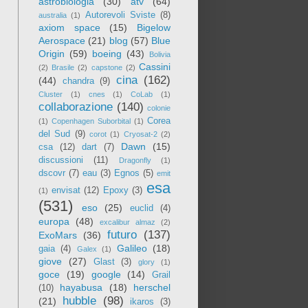
astrobiologia
(30)
atv
(64)
Autorevoli Sviste
(8)
australia
(1)
axiom space
(15)
Bigelow
Aerospace
(21)
blog
(57)
Blue
Origin
(59)
boeing
(43)
Bolivia
Cassini
(2)
Brasile
(2)
capstone
(2)
cina
(162)
(44)
chandra
(9)
Cluster
(1)
cnes
(1)
CoLab
(1)
collaborazione
(140)
colonie
Corea
(1)
Copenhagen Suborbital
(1)
del Sud
(9)
corot
(1)
Cryosat-2
(2)
Dawn
(15)
csa
(12)
dart
(7)
discussioni
(11)
Dragonfly
(1)
dscovr
(7)
eau
(3)
Egnos
(5)
emit
esa
envisat
(12)
Epoxy
(3)
(1)
(531)
eso
(25)
euclid
(4)
europa
(48)
excalibur almaz
(2)
futuro
(137)
ExoMars
(36)
Galileo
(18)
gaia
(4)
Galex
(1)
giove
(27)
Glast
(3)
glory
(1)
goce
(19)
google
(14)
Grail
hayabusa
(18)
herschel
(10)
hubble
(98)
(21)
ikaros
(3)