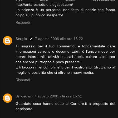
http://antaresnotizie.blogspot.com/
La scienza è un percorso, non fatta di notizie che fanno
colpo sul pubblico inesperto!
Rispondi
Sergio
7 agosto 2008 alle ore 13:22
Ti ringrazio per il tuo commento, è fondamentale dare
informazioni corrette e documentabili: è l'unico modo per
creare intorno alle attività spaziali quella cultura scientifica
che ancora purtroppo è poco presente.
E ti faccio i miei complimenti per il vostro sito. Sfruttiamo al
meglio le posibilità che ci offrono i nuovi media.
Rispondi
Unknown
7 agosto 2008 alle ore 15:52
Guardate cosa hanno detto al Corriere.it a proposito del
perclorato: