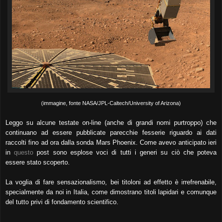
(immagine, fonte NASA/JPL-Caltech/University of Arizona)
Leggo su alcune testate on-line (anche di grandi nomi purtroppo) che
continuano ad essere pubblicate parecchie fesserie riguardo ai dati
raccolti fino ad ora dalla sonda Mars Phoenix.
Come avevo anticipato ieri
in
questo
post
sono esplose voci di tutti i generi su ciò che poteva
essere stato scoperto.
La voglia di fare sensazionalismo, bei titoloni ad effetto
è irrefrenabile
,
specialmente da noi in Italia, come dimostrano titoli lapidari e comunque
del tutto privi di fondamento scientifico.