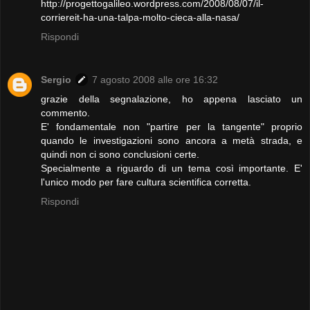
http://progettogalileo.wordpress.com/2008/08/07/il-
corriereit-ha-una-talpa-molto-cieca-alla-nasa/
Rispondi
Sergio
7 agosto 2008 alle ore 16:32
grazie della segnalazione, ho appena lasciato un
commento.
E' fondamentale non "partire per la tangente" proprio
quando le investigazioni sono ancora a metà strada, e
quindi non ci sono conclusioni certe.
Specialmente a riguardo di un tema così importante. E'
l'unico modo per fare cultura scientifica corretta.
Rispondi