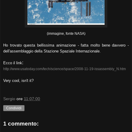
(immagine, fonte NASA)
Ho trovato questa bellissima animazione - fatta molto bene davvero -
dell'assemblaggio della Stazione Spaziale Internazionale.
:
Ecco il link
http://www.usatoday.com/tech/science/space/2008-11-19-issassembly_N.htm
Very cool, isn't it?
Sergio
ore
11:07:00
Condividi
1 commento: