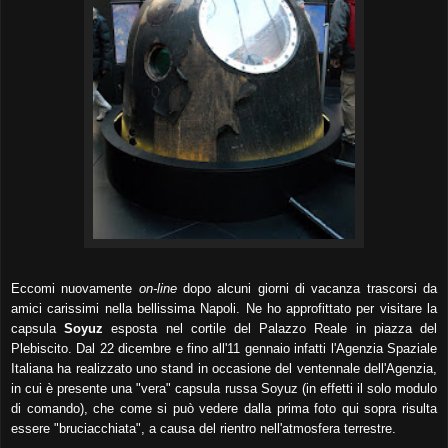
Eccomi nuovamente
on-line
dopo alcuni giorni di vacanza trascorsi da
amici carissimi nella bellissima Napoli. Ne ho approfittato per visitare la
capsula
Soyuz
esposta nel cortile del Palazzo Reale in piazza del
Plebiscito. Dal 22 dicembre e fino all'11 gennaio infatti l'Agenzia Spaziale
Italiana ha realizzato uno stand in occasione del ventennale dell'Agenzia,
in cui è presente una "vera" capsula russa Soyuz (in effetti il solo modulo
di comando), che come si può vedere dalla prima foto qui sopra risulta
essere "bruciacchiata", a causa del rientro nell'atmosfera terrestre.