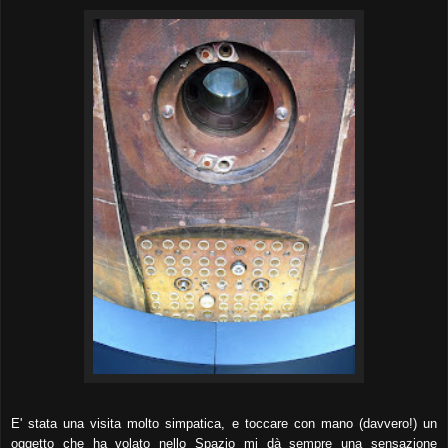
E' stata una visita molto simpatica, e toccare con mano (davvero!) un
oggetto che ha volato nello Spazio mi dà sempre una sensazione