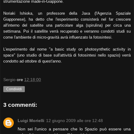
strumentazione made-in-Giappone.
Noriaki Ishioka, un professore della Jaxa (l'Agenzia Spaziale
Giapponese), ha detto che l'esperimento consisterà nel far crescere
all'interno del satellite una particolare alga (spirulina) per circa una
settimana. Poi il satellite verrà recuperato e verranno condotti studi su
come l'ambiente di micro-gravità avrà influenzato la fotosintesi.
L'esperimento dal nome "a basic study on photosynthetic activity in
space" (uno studio di base sull'attività di fotosintesi nello spazio) verrà
condotto ad ottobre di quest'anno.
Sergio
ore
12:18:00
Condividi
3 commenti:
Luigi Morielli
12 giugno 2009 alle ore 12:48
Non sei l'unico a pensare che lo Spazio può essere una