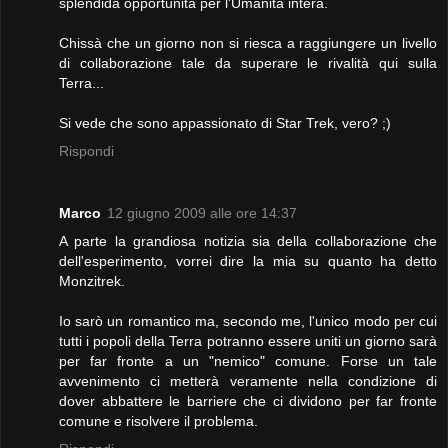
splendida opportunità per l'Umanità intera.
Chissà che un giorno non si riesca a raggiungere un livello
di collaborazione tale da superare le rivalità qui sulla
Terra...
Si vede che sono appassionato di Star Trek, vero? ;)
Rispondi
Marco
12 giugno 2009 alle ore 14:37
A parte la grandiosa notizia sia della collaborazione che
dell'esperimento, vorrei dire la mia su quanto ha detto
Monzitrek.
Io sarò un romantico ma, secondo me, l'unico modo per cui
tutti i popoli della Terra potranno essere uniti un giorno sarà
per far fronte a un "nemico" comune. Forse un tale
avvenimento ci metterà veramente nella condizione di
dover abbattere le barriere che ci dividono per far fronte
comune e risolvere il problema.