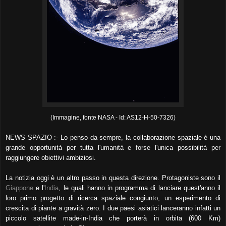
(Immagine, fonte NASA - Id: AS12-H-50-7326)
NEWS SPAZIO :- Lo penso da sempre, la collaborazione spaziale è una
grande opportunità per tutta l'umanità e forse l'unica possibilità per
raggiungere obiettivi ambiziosi.
La notizia oggi è un altro passo in questa direzione. Protagoniste sono il
Giappone
e l'
India
, le quali hanno in programma di lanciare quest'anno il
loro primo progetto di ricerca spaziale congiunto, un esperimento di
crescita di piante a gravità zero.
I due paesi asiatici lanceranno infatti un
piccolo satellite made-in-India che porterà in orbita (600 Km)