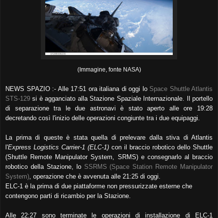
(Immagine, fonte NASA)
NEWS SPAZIO :- Alle 17:51 ora italiana di oggi lo
Space Shuttle Atlantis
STS-129
si è agganciato alla Stazione Spaziale Internazionale. Il portello
di separazione tra le due astronavi è stato aperto alle ore 19:28
decretando così l'inizio delle operazioni congiunte tra i due equipaggi.
La prima di queste è stata quella di prelevare dalla stiva di Atlantis
l'
Express Logistics Carrier-1 (ELC-1)
con il braccio robotico dello Shuttle
(Shuttle Remote Manipulator System, SRMS) e consegnarlo al braccio
robotico della Stazione, lo
SSRMS (Space Station Remote Manipulator
System)
, operazione che è avvenuta alle 21:25 di oggi.
ELC-1 è la prima di due piattaforme non pressurizzate esterne che
contengono parti di ricambio per la Stazione.
Alle 22:27 sono terminate le operazioni di installazione di ELC-1