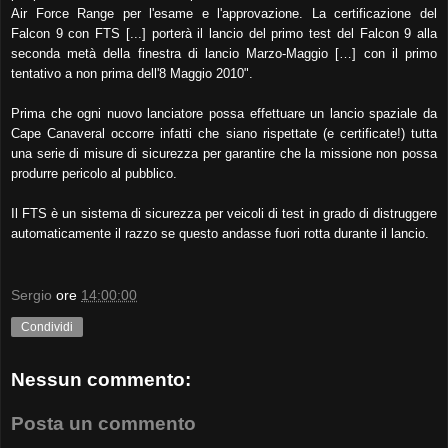
Air Force Range per l'esame e l'approvazione. La certificazione del
Falcon 9 con FTS [...] porterà il lancio del primo test del Falcon 9 alla
seconda metà della finestra di lancio Marzo-Maggio […] con il primo
tentativo a non prima dell'8 Maggio 2010".
Prima che ogni nuovo lanciatore possa effettuare un lancio spaziale da
Cape Canaveral occorre infatti che siano rispettate (e certificate!) tutta
una serie di misure di sicurezza per garantire che la missione non possa
produrre pericolo al pubblico.
Il FTS è un sistema di sicurezza per veicoli di test in grado di distruggere
automaticamente il razzo se questo andasse fuori rotta durante il lancio.
Sergio
ore
14:00:00
Condividi
Nessun commento:
Posta un commento