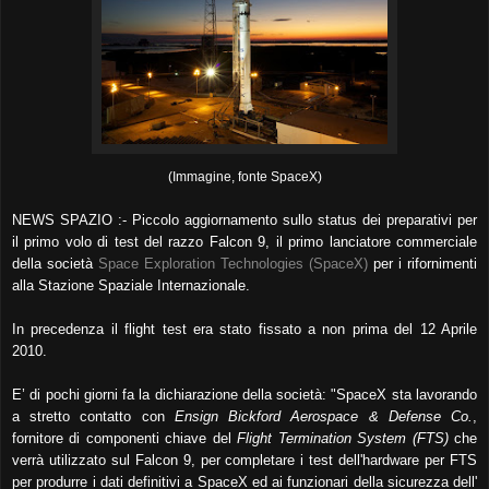
(Immagine, fonte SpaceX)
NEWS SPAZIO :- Piccolo aggiornamento sullo status dei preparativi per
il primo volo di test del razzo Falcon 9, il primo lanciatore commerciale
della società
Space Exploration Technologies (SpaceX)
per i rifornimenti
alla Stazione Spaziale Internazionale.
In precedenza il flight test era stato fissato a non prima del 12 Aprile
2010.
E’ di pochi giorni fa la dichiarazione della società: "SpaceX sta lavorando
a stretto contatto con
Ensign Bickford Aerospace & Defense Co.
,
fornitore di componenti chiave del
Flight Termination System (FTS)
che
verrà utilizzato sul Falcon 9, per completare i test dell'hardware per FTS
per produrre i dati definitivi a SpaceX ed ai funzionari della sicurezza dell'