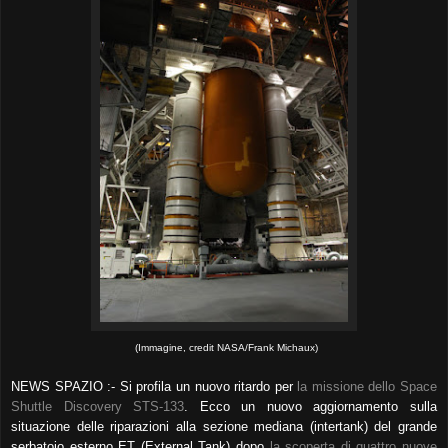
(Immagine, credit NASA/Frank Michaux)
NEWS SPAZIO :- Si profila un nuovo ritardo per
la missione dello Space
Shuttle Discovery STS-133
. Ecco un nuovo aggiornamento sulla
situazione delle riparazioni alla sezione mediana (intertank) del grande
serbatoio esterno ET (External Tank) dopo
la scoperta di quattro nuove