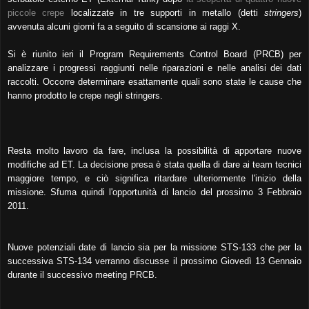
piccole crepe
localizzate in tre supporti in metallo (detti
stringers
)
avvenuta alcuni giorni fa a seguito di scansione ai raggi X.
Si è riunito ieri il Program Requirements Control Board (PRCB) per
analizzare i progressi raggiunti nelle riparazioni e nelle analisi dei dati
raccolti. Occorre determinare esattamente quali sono state le cause che
hanno prodotto le crepe negli stringers.
Resta molto lavoro da fare, inclusa la possibilità di apportare nuove
modifiche ad ET. La decisione presa è stata quella di dare ai team tecnici
maggiore tempo, e ciò significa ritardare ulteriormente l'inizio della
missione. Sfuma quindi l'opportunità di lancio del prossimo 3 Febbraio
2011.
Nuove potenziali date di lancio sia per la missione STS-133 che per la
successiva STS-134 verranno discusse il prossimo Giovedì 13 Gennaio
durante il successivo meeting PRCB.