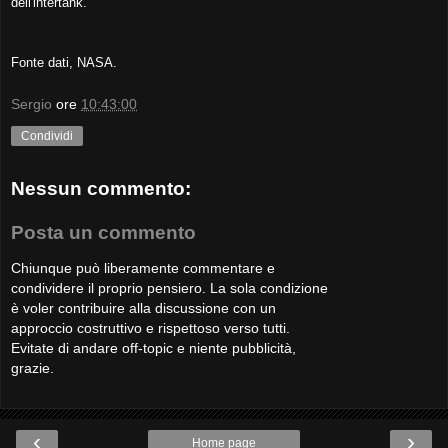
dell'intertank.
Fonte dati, NASA.
Sergio
ore
10:43:00
Condividi
Nessun commento:
Posta un commento
Chiunque può liberamente commentare e
condividere il proprio pensiero. La sola condizione
è voler contribuire alla discussione con un
approccio costruttivo e rispettoso verso tutti.
Evitate di andare off-topic e niente pubblicità,
grazie.
‹
›
Home page