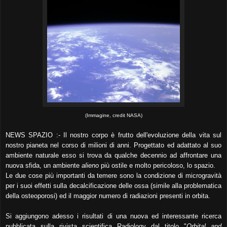
(Immagine, credit NASA)
NEWS SPAZIO :- Il nostro corpo è frutto dell'evoluzione della vita sul
nostro pianeta nel corso di milioni di anni. Progettato ed adattato al suo
ambiente naturale esso si trova da qualche decennio ad affrontare una
nuova sfida, un ambiente
alieno
più ostile e molto pericoloso, lo spazio.
Le due cose più importanti da temere sono la condizione di microgravità
per i suoi effetti sulla decalcificazione delle ossa (simile alla problematica
della osteoporosi) ed il maggior numero di radiazioni presenti in orbita.
Si aggiungono adesso i risultati di una nuova ed interessante ricerca
pubblicata sulla rivista scientifica Radiology dal titolo "
Orbital and