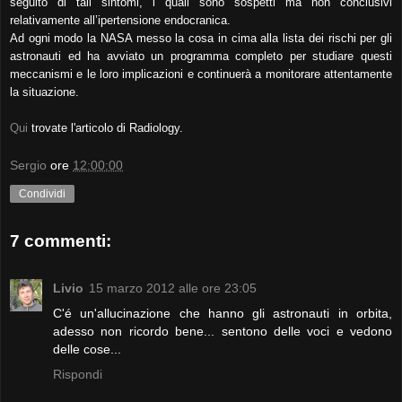
seguito di tali sintomi, i quali sono sospetti ma non conclusivi
relativamente all’ipertensione endocranica.
Ad ogni modo la NASA messo la cosa in cima alla lista dei rischi per gli
astronauti ed ha avviato un programma completo per studiare questi
meccanismi e le loro implicazioni e continuerà a monitorare attentamente
la situazione.
Qui
trovate l'articolo di Radiology.
Sergio
ore
12:00:00
Condividi
7 commenti:
Livio
15 marzo 2012 alle ore 23:05
C'é un'allucinazione che hanno gli astronauti in orbita,
adesso non ricordo bene... sentono delle voci e vedono
delle cose...
Rispondi