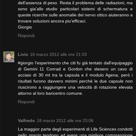
dell'assenza di peso. Resta il problema delle radiazioni, ma
sono gia'allo studio particolari sistemi di schermatura e
queste ricerche sulle anomalie del nervo ottico aiuteranno a
trovare soluzioni ancora piu'efficaci.
Giorgio
Rispondi
Livio
16 marzo 2012 alle ore 21:03
#giorgio l'esperimento che citi fu già tentato dall'equipaggio
di Gemini 11 Conrad e Gordon che stesero un cavo di
acciaio di 30 mt tra la capsula e il modulo Agena; però i
risultati furono davvero minimi perché le due capsule non
riuscirono a raggiungere una velocità di rotazione elevata
attorno al loro baricentro comune.
Rispondi
Valfredo
18 marzo 2012 alle ore 23:06
La maggior parte degli esperimenti di Life Sciences condotti
nello spazio tendono ad avere una migliore comprensione