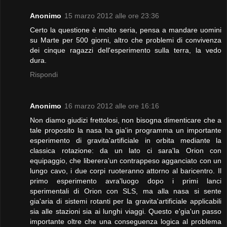
Anonimo
15 marzo 2012 alle ore 23:36
Certo la questione è molto seria, pensa a mandare uomini
su Marte per 500 giorni, altro che problemi di convivenza
dei cinque ragazzi dell'esperimento sulla terra, la vedo
dura.
Rispondi
Anonimo
16 marzo 2012 alle ore 16:16
Non diamo giudizi frettolosi, non bisogna dimenticare che a
tale proposito la nasa ha gia'in programma un importante
esperimento di gravita'artificiale in orbita mediante la
classica rotazione: da un lato ci sara'la Orion con
equipaggio, che liberera'un contrappeso agganciato con un
lungo cavo, i due corpi ruoteranno attorno al baricentro. Il
primo esperimento avra'luogo dopo i primi lanci
sperimentali di Orion con SLS, ma alla nasa si sente
gia'aria di sistemi rotanti per la gravita'artificiale applicabili
sia alle stazioni sia ai lunghi viaggi. Questo e'gia'un passo
importante oltre che una conseguenza logica al problema