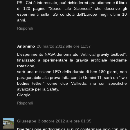
PS . Chi è interessato, può richiedermi gratuitamente il libro
di 120 pagine "Space Life Sciences" che descrive gli
esperimenti sulla ISS condotti dall'Europa negli ultimi 10
anni.
Rispondi
Anonimo
20 marzo 2012 alle ore 11:37
L'esperimento NASA denominato "Artificial gravity testbed",
finalizzato a sperimentare la gravità artificiale mediante
rotazione,
sarà una missione LEO della durata di ben 180 giorni, non
paragonabile alla prova fatta con la Gemini 11, sarà un "two
bodies tether" come dice Valfredo, ma con specifiche
avanzate per la Safety.
Giorgio
Rispondi
Giuseppe
3 ottobre 2012 alle ore 01:05
l'ipertensione endocranica si puo' confermare solo con una