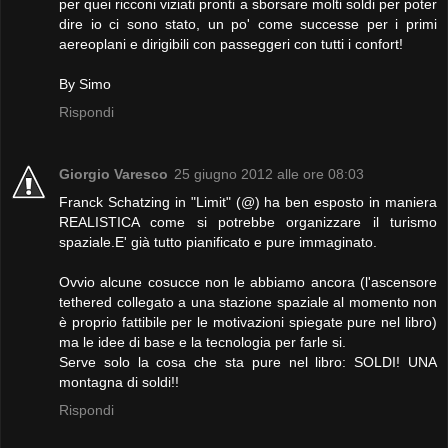
per quei ricconi viziati pronti a sborsare molti soldi per poter
dire io ci sono stato, un po' come successe per i primi
aereoplani e dirigibili con passeggeri con tutti i confort!
By Simo
Rispondi
Giorgio Varesco
25 giugno 2012 alle ore 08:03
Franck Schatzing in "Limit" (@) ha ben esposto in maniera
REALISTICA come si potrebbe organizzare il turismo
spaziale.E' già tutto pianificato e pure immaginato.
Ovvio alcune cosucce non le abbiamo ancora (l'ascensore
tethered collegato a una stazione spaziale al momento non
è proprio fattibile per le motivazioni spiegate pure nel libro)
ma le idee di base e la tecnologia per farle si.
Serve solo la cosa che sta pure nel libro: SOLDI! UNA
montagna di soldi!!
Rispondi