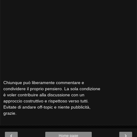
Chiunque può liberamente commentare e
condividere il proprio pensiero. La sola condizione
è voler contribuire alla discussione con un
approccio costruttivo e rispettoso verso tutti.
Evitate di andare off-topic e niente pubblicità,
grazie.
‹
›
Home page