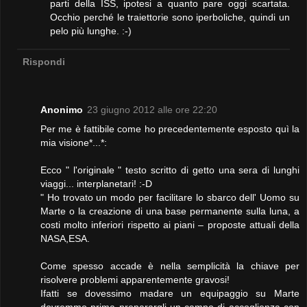
parti della ISS, ipotesi a quanto pare oggi scartata.
Occhio perché le traiettorie sono iperboliche, quindi un
pelo più lunghe. :-)
Rispondi
Anonimo
23 giugno 2012 alle ore 22:20
Per me è fattibile come ho precedentemente esposto quì la
mia visione*...*:
Ecco " l'originale " testo scritto di getto una sera di lunghi
viaggi... interplanetari! :-D
" Ho trovato un modo per facilitare lo sbarco dell' Uomo su
Marte o la creazione di una base permanente sulla luna, a
costi molto inferiori rispetto ai piani – proposte attuali della
NASA,ESA.
Come spesso accade è nella semplicità la chiave per
risolvere problemi apparentemente gravosi!
Ifatti se dovessimo madare un equipaggio su Marte