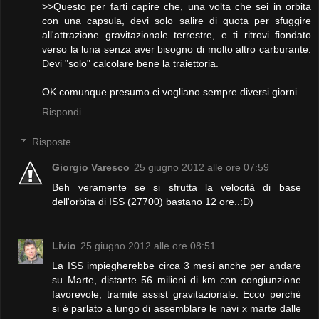
>>Questo per farti capire che, una volta che sei in orbita
con una capsula, devi solo salire di quota per sfuggire
all'attrazione gravitazionale terrestre, e ti ritrovi fiondato
verso la luna senza aver bisogno di molto altro carburante.
Devi "solo" calcolare bene la traiettoria.
OK comunque presumo ci vogliano sempre diversi giorni.
Rispondi
Risposte
Giorgio Varesco
25 giugno 2012 alle ore 07:59
Beh veramente se si sfrutta la velocità di base
dell'orbita di ISS (27700) bastano 12 ore..:D)
Livio
25 giugno 2012 alle ore 08:51
La ISS impiegherebbe circa 3 mesi anche per andare
su Marte, distante 56 milioni di km con congiunzione
favorevole, tramite assist gravitazionale. Ecco perché
si é parlato a lungo di assemblare le navi x marte dalle