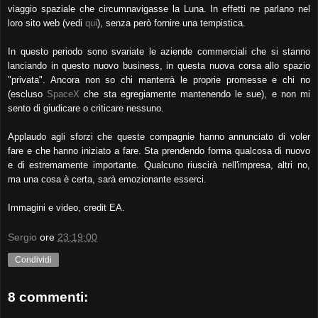
viaggio spaziale che circumnavigasse la Luna. In effetti ne parlano nel
loro sito web (vedi
qui
), senza però fornire una tempistica.
In questo periodo sono svariate le aziende commerciali che si stanno
lanciando in questo nuovo business, in questa nuova corsa allo spazio
"privata". Ancora non so chi manterrà le proprie promesse e chi no
(escluso
SpaceX
che sta egregiamente mantenendo le sue), e non mi
sento di giudicare o criticare nessuno.
Applaudo agli sforzi che queste compagnie hanno annunciato di voler
fare e che hanno iniziato a fare. Sta prendendo forma qualcosa di nuovo
e di estremamente importante. Qualcuno riuscirà nell'impresa, altri no,
ma una cosa è certa, sarà emozionante esserci.
Immagini e video, credit EA.
Sergio
ore
23:19:00
Condividi
8 commenti: