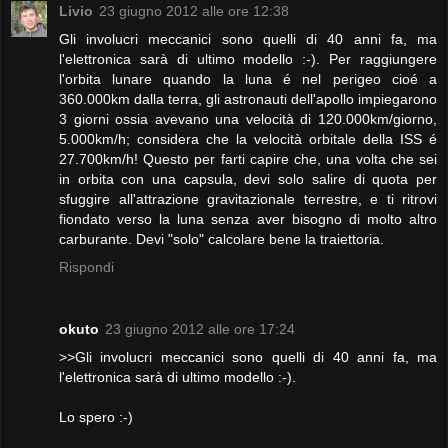
Livio
23 giugno 2012 alle ore 12:38
Gli involucri meccanici sono quelli di 40 anni fa, ma
l'elettronica sarà di ultimo modello :-). Per raggiungere
l'orbita lunare quando la luna é nel perigeo cioé a
360.000km dalla terra, gli astronauti dell'apollo impiegarono
3 giorni ossia avevano una velocità di 120.000km/giorno,
5.000km/h; considera che la velocità orbitale della ISS é
27.700km/h! Questo per farti capire che, una volta che sei
in orbita con una capsula, devi solo salire di quota per
sfuggire all'attrazione gravitazionale terrestre, e ti ritrovi
fiondato verso la luna senza aver bisogno di molto altro
carburante. Devi "solo" calcolare bene la traiettoria.
Rispondi
okuto
23 giugno 2012 alle ore 17:24
>>Gli involucri meccanici sono quelli di 40 anni fa, ma
l'elettronica sarà di ultimo modello :-).
Lo spero :-)