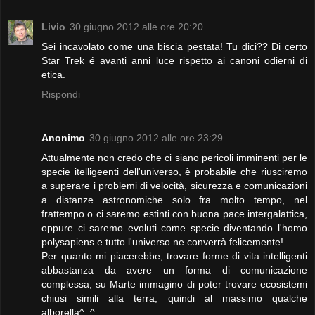
Livio
30 giugno 2012 alle ore 20:20
Sei incavolato come una biscia pestata! Tu dici?? Di certo
Star Trek é avanti anni luce rispetto ai canoni odierni di
etica.
Rispondi
Anonimo
30 giugno 2012 alle ore 23:29
Attualmente non credo che ci siano pericoli imminenti per le
specie itelligeenti dell'universo, è probabile che riusciremo
a superare i problemi di velocità, sicurezza e comunicazioni
a distanze astronomiche solo fra molto tempo, nel
frattempo o ci saremo estinti con buona pace intergalattica,
oppure ci saremo evoluti come specie diventando l'homo
polysapiens e tutto l'universo ne converrà felicemente!
Per quanto mi piacerebbe, trovare forme di vita intelligenti
abbastanza da avere un forma di comunicazione
complessa, su Marte immagino di poter trovare ecosistemi
chiusi simili alla terra, quindi al massimo qualche
alborella^_^