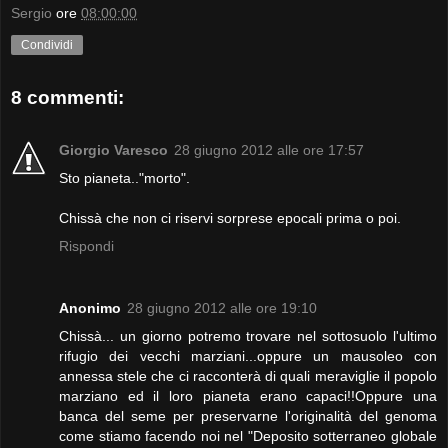
Sergio
ore
08:00:00
Condividi
8 commenti:
Giorgio Varesco
28 giugno 2012 alle ore 17:57
Sto pianeta.."morto".
Chissà che non ci riservi sorprese epocali prima o poi.
Rispondi
Anonimo
28 giugno 2012 alle ore 19:10
Chissà... un giorno potremo trovare nel sottosuolo l'ultimo
rifugio dei vecchi marziani...oppure un mausoleo con
annessa stele che ci racconterà di quali meraviglie il popolo
marziano ed il loro pianeta erano capaci!!Oppure una
banca del seme per preservarne l'originalità del genoma
come stiamo facendo noi nel "Deposito sotterraneo globale