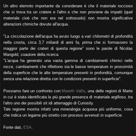
Un altro elemnto importante da considerare è che il materiale roccioso
che si trova tra un cratere e l'altro e che non proviene da impatti (quel
materiale cioè che non era nel sottosuolo) non mostra significative
alterazioni chimiche dovute all'acqua.
"La circcolazione dell'acqua ha avuto luogo a vari chilometri di profondità
nella crosta, circa 3,7 miliardi di anni fa, prima che si formassero la
maggior parte dei crateri di questa regione" sono le parole di Nicolas
Mangold, coautore della ricerca.
"L'acqua ha generato una vasta gamma di cambiamenti chimici nelle
rocce, cambiamenti che riflettono sia le basse temperature in prossimità
della superficie che le alte temperature presenti in profondità, comunque
senza una relazione diretta con le condizioni presenti in superficie".
Possiamo fare un confronto con
Mawrth Vallis
, una delle regioni di Marte
in cui è stata identificata la più grande presenza di materiale argilloso, tra
l'altro uno dei possibili sit idi atterraggio di Curiosity.
Tale regione mostra infatti una mineralogia acquosa più uniforme, cosa
che indica un legame più stretto con processi avvenuti in superficie.
Fonte dati,
ESA
.