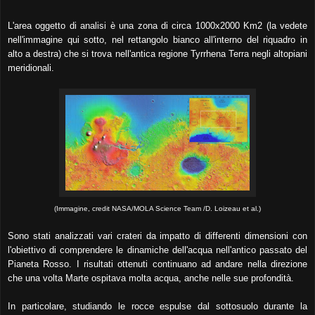
L'area oggetto di analisi è una zona di circa 1000x2000 Km2 (
la vedete
nell'immagine qui sotto, nel rettangolo bianco all'interno del riquadro in
alto a destra
) che si trova nell'antica regione Tyrrhena Terra negli altopiani
meridionali.
(Immagine, credit NASA/MOLA Science Team /D. Loizeau et al.)
Sono stati analizzati vari crateri da impatto di differenti dimensioni con
l'obiettivo di comprendere le dinamiche dell'acqua nell'antico passato del
Pianeta Rosso. I risultati ottenuti continuano ad andare nella direzione
che una volta Marte ospitava molta acqua, anche nelle sue profondità.
In particolare, studiando le rocce espulse dal sottosuolo durante la