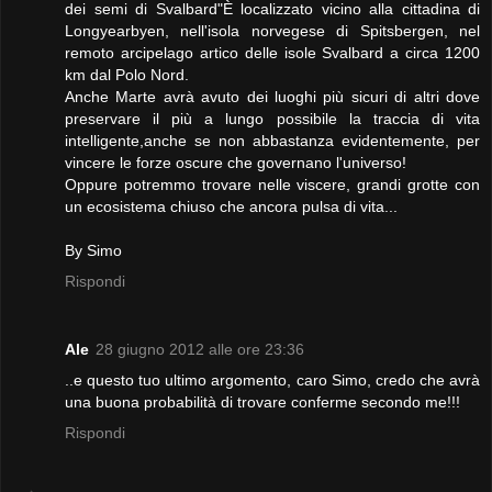
dei semi di Svalbard"È localizzato vicino alla cittadina di
Longyearbyen, nell'isola norvegese di Spitsbergen, nel
remoto arcipelago artico delle isole Svalbard a circa 1200
km dal Polo Nord.
Anche Marte avrà avuto dei luoghi più sicuri di altri dove
preservare il più a lungo possibile la traccia di vita
intelligente,anche se non abbastanza evidentemente, per
vincere le forze oscure che governano l'universo!
Oppure potremmo trovare nelle viscere, grandi grotte con
un ecosistema chiuso che ancora pulsa di vita...
By Simo
Rispondi
Ale
28 giugno 2012 alle ore 23:36
..e questo tuo ultimo argomento, caro Simo, credo che avrà
una buona probabilità di trovare conferme secondo me!!!
Rispondi