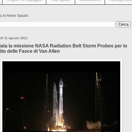
a in News Spazio
dì 31 agosto 2012
ziata la missione NASA Radiation Belt Storm Probes per lo
dio delle Fasce di Van Allen