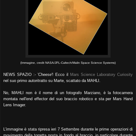
(Immagine, credit NASA/JPL-Caltech/Malin Space Science Systems)
NEWS SPAZIO :- '
Cheese
'! Ecco il
Mars Science Laboratory Curiosity
nel suo primo autoritratto su Marte, scattato da MAHLI.
No, MAHLI non è il nome di un fotografo Marziano, è la fotocamera
montata nell'end effector del suo braccio robotico e sta per Mars Hand
Lens Imager.
L'immagine è stata ripresa ieri 7 Settembre durante le prime operazioni di
movimento della torretta posta in fondo al braccio, in particolare durante