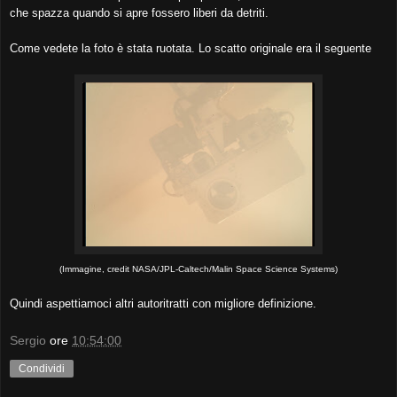
che spazza quando si apre fossero liberi da detriti.
Come vedete la foto è stata ruotata. Lo scatto originale era il seguente
(Immagine, credit NASA/JPL-Caltech/Malin Space Science Systems)
Quindi aspettiamoci altri autoritratti con migliore definizione.
Sergio
ore
10:54:00
Condividi