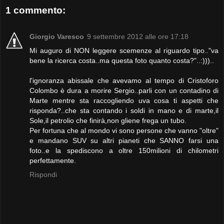
1 commento:
Giorgio Varesco
9 settembre 2012 alle ore 17:18
Mi auguro di NON leggere scemenze al riguardo tipo.."va
bene la ricerca costa..ma questa foto quanto costa?"..:)))..
l'ignoranza abissale che avevamo al tempo di Cristoforo
Colombo è dura a morire Sergio..parli con un contadino di
Marte mentre sta raccogliendo uva cosa ti aspetti che
risponda?..che sta contando i soldi in mano e di marte,il
Sole,il petrolio che finirà,non gliene frega un tubo.
Per fortuna che al mondo vi sono persone che vanno "oltre"
e mandano SUV su altri pianeti che SANNO farsi una
foto..e la spediscono a oltre 150milioni di chilometri
perfettamente.
Rispondi