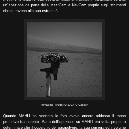
un'ispezione da parte della MastCam e NavCam proprio sugli strumenti
che si trovano alla sua estremità.
(Immagine, credit NASA/JPL-Caltech)
Quando MAHLI ha scattato la foto aveva ancora addosso il tappo
protettivo trasparente. Parte dell'ispezione su MAHLI era volta proprio a
determinare che il coperchio del parapolvere, la sua cerniera ed il volume