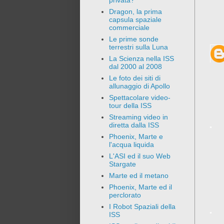
privata?
Dragon, la prima
capsula spaziale
commerciale
Le prime sonde
terrestri sulla Luna
La Scienza nella ISS
dal 2000 al 2008
Le foto dei siti di
allunaggio di Apollo
Spettacolare video-
tour della ISS
Streaming video in
diretta dalla ISS
Phoenix, Marte e
l'acqua liquida
L'ASI ed il suo Web
Stargate
Marte ed il metano
Phoenix, Marte ed il
perclorato
I Robot Spaziali della
ISS