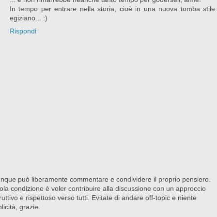
In tempo per entrare nella storia, cioè in una nuova tomba stile
egiziano... :)
Rispondi
nque può liberamente commentare e condividere il proprio pensiero.
ola condizione è voler contribuire alla discussione con un approccio
ruttivo e rispettoso verso tutti. Evitate di andare off-topic e niente
licità, grazie.