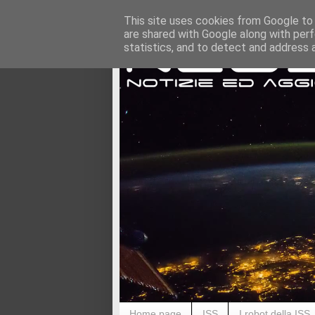
This site uses cookies from Google to d
are shared with Google along with perf
statistics, and to detect and address 
Home page
ISS
I robot della ISS