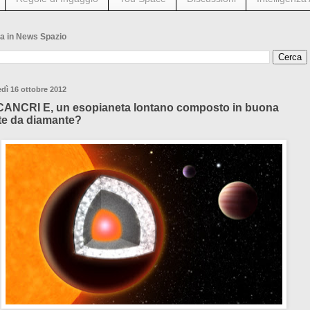
a in News Spazio
dì 16 ottobre 2012
CANCRI E, un esopianeta lontano composto in buona
te da diamante?