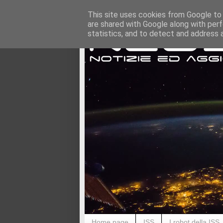
This site uses cookies from Google to d
are shared with Google along with perf
statistics, and to detect and address 
Home page
ISS
I robot della ISS