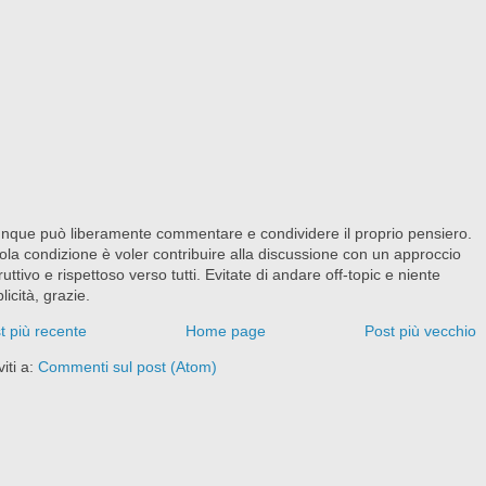
nque può liberamente commentare e condividere il proprio pensiero.
ola condizione è voler contribuire alla discussione con un approccio
ruttivo e rispettoso verso tutti. Evitate di andare off-topic e niente
licità, grazie.
t più recente
Home page
Post più vecchio
viti a:
Commenti sul post (Atom)