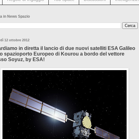
a in News Spazio
dì 12 ottobre 2012
rdiamo in diretta il lancio di due nuovi satelliti ESA Galileo
lo spazioporto Europeo di Kourou a bordo del vettore
so Soyuz, by ESA!