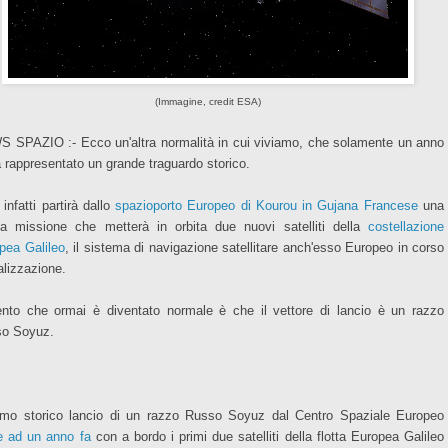
(Immagine, credit ESA)
 SPAZIO :- Ecco un'altra normalità in cui viviamo, che solamente un anno
a rappresentato un grande traguardo storico.
infatti partirà dallo
spazioporto Europeo di Kourou in Gujana Francese
una
a missione che metterà in orbita due nuovi satelliti della
costellazione
pea Galileo
, il sistema di navigazione satellitare anch'esso Europeo in corso
alizzazione.
ento che ormai è diventato normale è che il vettore di lancio è un razzo
o Soyuz.
rimo storico lancio di un razzo Russo Soyuz dal Centro Spaziale Europeo
le ad un anno fa
con a bordo i primi due satelliti della flotta Europea Galileo