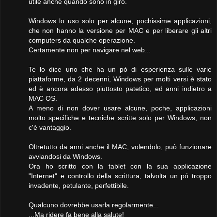
utile anche quando sono in giro.
Windows lo uso solo per alcune, pochissime applicazioni,
che non hanno la versione per MAC e per liberare gli altri
computers da qualche operazione.
Certamente non per navigare nel web...
Te lo dice uno che ha un pó di esperienza sulle varie
piattaforme, da 2 decenni, Windows per molti versi è stato
ed è ancora adesso piuttosto patetico, ed anni indietro a
MAC OS.
A meno di non dover usare alcune, poche, applicazioni
molto specifiche e tecniche scritte solo per Windows, non
c'è vantaggio.
Oltretutto da anni anche il MAC, volendolo, può funzionare
avviandosi da Windows.
Ora ho scritto con la tablet con la sua applicazione
"Internet" e controllo della scrittura, talvolta un pó troppo
invadente, petulante, perfettibile.
Qualcuno dovrebbe usarla regolarmente...
...Ma ridere fa bene alla salute!