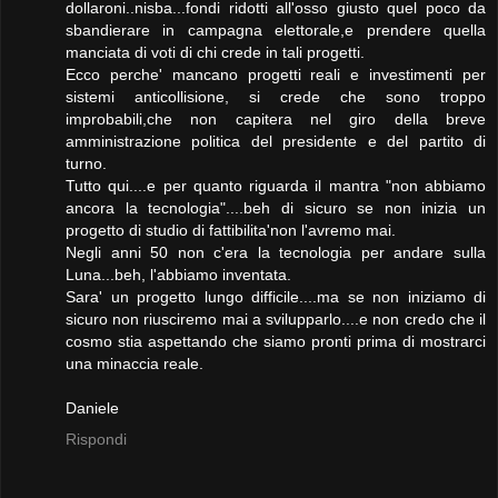
dollaroni..nisba...fondi ridotti all'osso giusto quel poco da
sbandierare in campagna elettorale,e prendere quella
manciata di voti di chi crede in tali progetti.
Ecco perche' mancano progetti reali e investimenti per
sistemi anticollisione, si crede che sono troppo
improbabili,che non capitera nel giro della breve
amministrazione politica del presidente e del partito di
turno.
Tutto qui....e per quanto riguarda il mantra "non abbiamo
ancora la tecnologia"....beh di sicuro se non inizia un
progetto di studio di fattibilita'non l'avremo mai.
Negli anni 50 non c'era la tecnologia per andare sulla
Luna...beh, l'abbiamo inventata.
Sara' un progetto lungo difficile....ma se non iniziamo di
sicuro non riusciremo mai a svilupparlo....e non credo che il
cosmo stia aspettando che siamo pronti prima di mostrarci
una minaccia reale.
Daniele
Rispondi