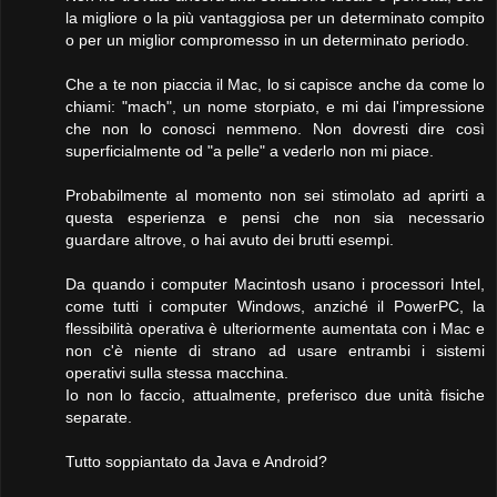
la migliore o la più vantaggiosa per un determinato compito
o per un miglior compromesso in un determinato periodo.
Che a te non piaccia il Mac, lo si capisce anche da come lo
chiami: "mach", un nome storpiato, e mi dai l'impressione
che non lo conosci nemmeno. Non dovresti dire così
superficialmente od "a pelle" a vederlo non mi piace.
Probabilmente al momento non sei stimolato ad aprirti a
questa esperienza e pensi che non sia necessario
guardare altrove, o hai avuto dei brutti esempi.
Da quando i computer Macintosh usano i processori Intel,
come tutti i computer Windows, anziché il PowerPC, la
flessibilità operativa è ulteriormente aumentata con i Mac e
non c'è niente di strano ad usare entrambi i sistemi
operativi sulla stessa macchina.
Io non lo faccio, attualmente, preferisco due unità fisiche
separate.
Tutto soppiantato da Java e Android?