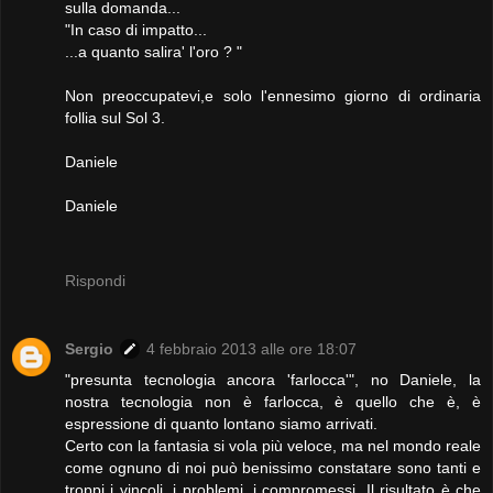
sulla domanda...
"In caso di impatto...
...a quanto salira' l'oro ? "
Non preoccupatevi,e solo l'ennesimo giorno di ordinaria
follia sul Sol 3.
Daniele
Daniele
Rispondi
Sergio
4 febbraio 2013 alle ore 18:07
"presunta tecnologia ancora 'farlocca'", no Daniele, la
nostra tecnologia non è farlocca, è quello che è, è
espressione di quanto lontano siamo arrivati.
Certo con la fantasia si vola più veloce, ma nel mondo reale
come ognuno di noi può benissimo constatare sono tanti e
troppi i vincoli, i problemi, i compromessi. Il risultato è che