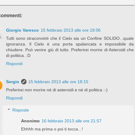
commenti:
Giorgio Varesco
15 febbraio 2013 alle ore 18:06
Tutti sono straconvinti che il Cielo sia un Confine SOLIDO...quale
ignoranza. Il Cielo è una porta spalancata e impossibile da
chiudere. Può venire giù di tutto. Preferirei morire di Asteroidi che
di politica..:D
Rispondi
Sergio
15 febbraio 2013 alle ore 18:15
Preferirei non morire né di asteroidi e né di politica :-)
Rispondi
Risposte
Anonimo
16 febbraio 2013 alle ore 21:57
Ehhhh ma prima o poi ti tocca...!