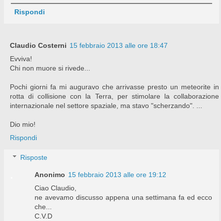
Rispondi
Claudio Costerni
15 febbraio 2013 alle ore 18:47
Evviva!
Chi non muore si rivede...
Pochi giorni fa mi auguravo che arrivasse presto un meteorite in
rotta di collisione con la Terra, per stimolare la collaborazione
internazionale nel settore spaziale, ma stavo "scherzando". ...
Dio mio!
Rispondi
Risposte
Anonimo
15 febbraio 2013 alle ore 19:12
Ciao Claudio,
ne avevamo discusso appena una settimana fa ed ecco
che...
C.V.D