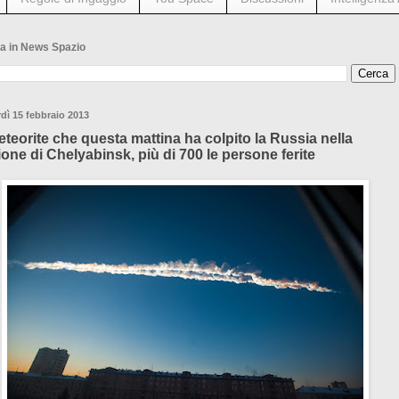
a in News Spazio
dì 15 febbraio 2013
meteorite che questa mattina ha colpito la Russia nella
ione di Chelyabinsk, più di 700 le persone ferite