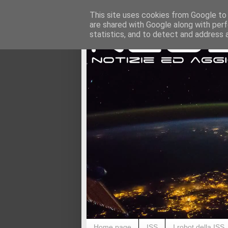
This site uses cookies from Google to d
are shared with Google along with perf
statistics, and to detect and address 
Home page
ISS
I robot della ISS