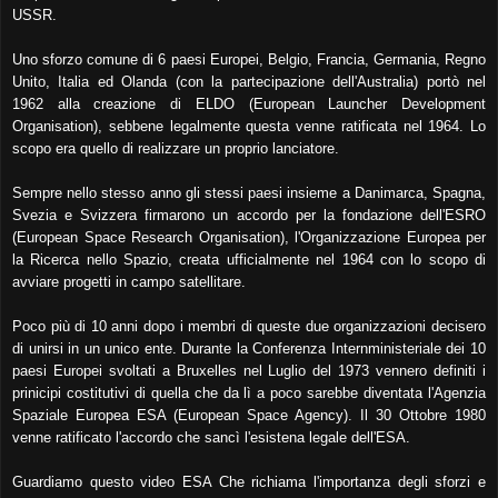
USSR.
Uno sforzo comune di 6 paesi Europei, Belgio, Francia, Germania, Regno
Unito, Italia ed Olanda (con la partecipazione dell'Australia) portò
nel
1962
alla creazione di ELDO (European Launcher Development
Organisation), sebbene legalmente questa venne ratificata nel 1964. Lo
scopo era quello di realizzare un proprio lanciatore.
Sempre nello stesso anno gli stessi paesi insieme a Danimarca, Spagna,
Svezia e Svizzera firmarono un accordo per la fondazione dell'ESRO
(European Space Research Organisation), l'Organizzazione Europea per
la Ricerca nello Spazio, creata ufficialmente nel 1964 con lo scopo di
avviare progetti in campo satellitare.
Poco più di 10 anni dopo i membri di queste due organizzazioni decisero
di unirsi in un unico ente. Durante la Conferenza Internministeriale dei 10
paesi Europei svoltati a Bruxelles nel Luglio del 1973 vennero definiti i
prinicipi costitutivi di quella che da lì a poco sarebbe diventata l'Agenzia
Spaziale Europea ESA (European Space Agency). Il 30 Ottobre 1980
venne ratificato l'accordo che sancì l'esistena legale dell'ESA.
Guardiamo questo video ESA Che richiama l'importanza degli sforzi e