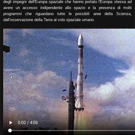
degli impegni dell'Europa spaziale che hanno portato l'Europa stessa ad
avere un accesso indipendente allo spazio e la presenza di molti
programmi che riguardano tutte le possibili aree della Scienza,
dall'osservazione della Terra al volo spaziale umano.