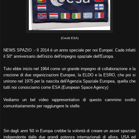
(Credit ESA)
NEWS SPAZIO :- Il 2014 è un anno speciale per noi Europei. Cade infatti
il 50° anniversario dell'inizio dell'impegno spaziale dell'Europa.
Tuto ebbe inizio nel 1964 come un grande impegno di collaborazione e la
crezione di due organizzazioni Europee, la ELDO e la ESRO, che poi si
unirono nel 1975 per la nascita dell'Agenzia Spaziale Europea, quella che
tutti noi conosciamo come ESA (European Space Agency)
Vediamo un bel video rappresentativo di questo cammino svolto
comunitariamente per raggiungere le stelle.
Sin dagli anni '60 in Europa crebbe la volontà di creare un asset spaziale
indipendente dalle due grandi potenze internazionali di allora, USA ed