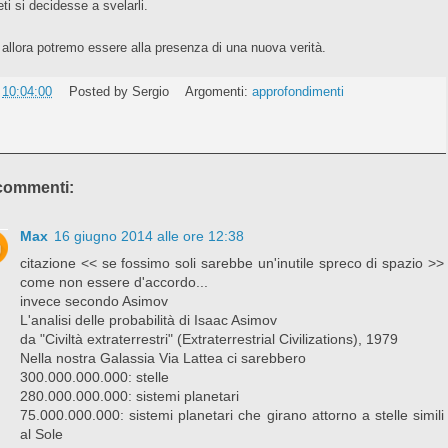
ti si decidesse a svelarli.
 allora potremo essere alla presenza di una nuova verità.
e
10:04:00
Posted by
Sergio
Argomenti:
approfondimenti
commenti:
Max
16 giugno 2014 alle ore 12:38
citazione << se fossimo soli sarebbe un'inutile spreco di spazio >>
come non essere d'accordo...
invece secondo Asimov
L'analisi delle probabilità di Isaac Asimov
da "Civiltà extraterrestri" (Extraterrestrial Civilizations), 1979
Nella nostra Galassia Via Lattea ci sarebbero
300.000.000.000: stelle
280.000.000.000: sistemi planetari
75.000.000.000: sistemi planetari che girano attorno a stelle simili
al Sole