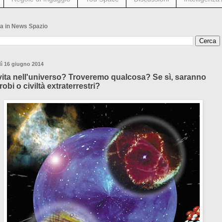
a in News Spazio
ì 16 giugno 2014
vita nell'universo? Troveremo qualcosa? Se sì, saranno
obi o civiltà extraterrestri?