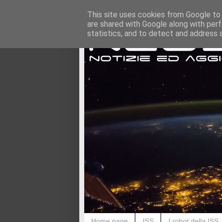
This site uses cookies from Google to d
are shared with Google along with perf
statistics, and to detect and address 
Home page
ISS
I robot della ISS