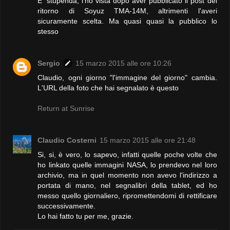
E' stupenda, l'ho vista dopo aver pubblicato il post del
ritorno di Soyuz TMA-14M, altrimenti l'averi
sicuramente scelta. Ma quasi quasi la pubblico lo
stesso
Sergio
15 marzo 2015 alle ore 10:26
Claudio, ogni giorno "l'immagine del giorno" cambia.
L'URL della foto che hai segnalato è questo
Return at Sunrise
Claudio Costerni
15 marzo 2015 alle ore 21:48
Si, si, è vero, lo sapevo, infatti quelle poche volte che
ho linkato quelle immagini NASA, lo prendevo nel loro
archivio, ma in quel momento non avevo l'indirizzo a
portata di mano, nel segnalibri della tablet, ed ho
messo quello giornaliero, ripromettendomi di rettificare
successivamente.
Lo hai fatto tu per me, grazie.