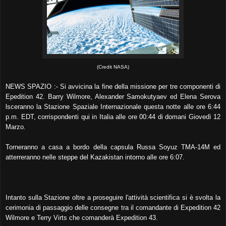
(Credit NASA)
NEWS SPAZIO :- Si avvicina la fine della missione per tre componenti di
Epedition 42. Barry Wilmore, Alexander Samokutyaev ed Elena Serova
lsceranno la Stazione Spaziale Internazionale questa notte alle ore 6:44
p.m. EDT, corrispondenti qui in Italia alle ore 00:44 di domani Giovedì 12
Marzo.
Torneranno a casa a bordo della capsula Russa Soyuz TMA-14M ed
atterreranno nelle steppe del Kazakistan intorno alle ore 6:07.
Intanto sulla Stazione oltre a proseguire l'attività scientifica si è svolta la
cerimonia di passaggio delle consegne tra il comandante di Expedition 42
Wilmore e Terry Virts che comanderà Expedition 43.