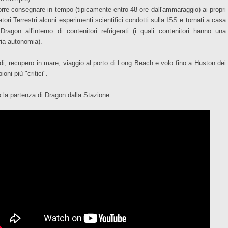
rre consegnare in tempo (tipicamente entro 48 ore dall'ammaraggio) ai propri
tori Terrestri alcuni esperimenti scientifici condotti sulla ISS e tornati a casa
Dragon all'interno di contenitori refrigerati (i quali contenitori hanno una
ria autonomia).
di, recupero in mare, viaggio al porto di Long Beach e volo fino a Huston dei
oni più "critici".
 la partenza di Dragon dalla Stazione