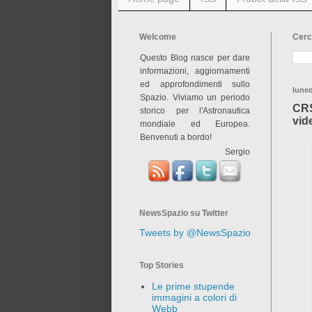
Welcome
Cerc
Questo Blog nasce per dare
informazioni, aggiornamenti
ed approfondimenti sullo
luned
Spazio. Viviamo un periodo
CRS
storico per l'Astronautica
vid
mondiale ed Europea.
Benvenuti a bordo!
Sergio
NewsSpazio su Twitter
Tweets by @NewsSpazio
Top Stories
Le prime stupende
immagini a colori di
Webb