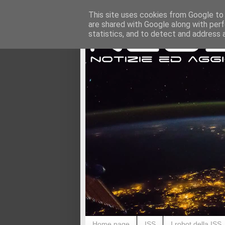
This site uses cookies from Google to d
are shared with Google along with perf
statistics, and to detect and address 
Home page
ISS
I robot della ISS