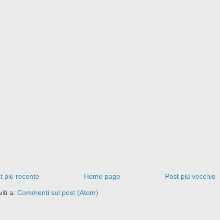
t più recente
Home page
Post più vecchio
viti a:
Commenti sul post (Atom)