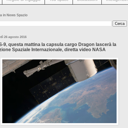
a in News Spazio
dì 26 agosto 2016
-9, questa mattina la capsula cargo Dragon lascerà la
zione Spaziale Internazionale, diretta video NASA