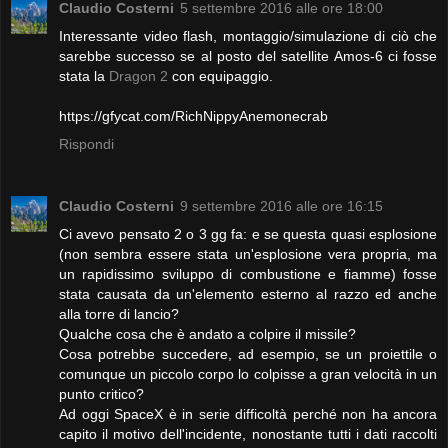
Claudio Costerni
5 settembre 2016 alle ore 18:00
Interessante video flash, montaggio/simulazione di ciò che
sarebbe successo se al posto del satellite Amos-6 ci fosse
stata la
Dragon 2
con equipaggio.
https://gfycat.com/RichNippyAnemonecrab
Rispondi
Claudio Costerni
9 settembre 2016 alle ore 16:15
Ci avevo pensato 2 o 3 gg fa: e se questa quasi esplosione
(non sembra essere stata un'esplosione vera propria, ma
un rapidissimo sviluppo di combustione e fiamme) fosse
stata causata da un'elemento esterno al razzo ed anche
alla torre di lancio?
Qualche cosa che è andato a colpire il missile?
Cosa potrebbe succedere, ad esempio, se un proiettile o
comunque un piccolo corpo lo colpisse a gran velocità in un
punto critico?
Ad oggi SpaceX è in serie difficoltà perché non ha ancora
capito il motivo dell'incidente, nonostante tutti i dati raccolti