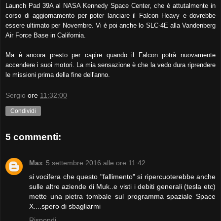
Launch Pad 39A al NASA Kennedy Space Center, che è attutalmente in
corso di aggiornamento per poter lanciare il Falcon Heavy e dovrebbe
essere ultimato per Novembre. Vi è poi anche lo SLC-4E alla Vandenberg
Air Force Base in California.
Ma è ancora presto per capire quando il Falcon potrà nuovamente
accendere i suoi motori. La mia sensazione è che la vedo dura riprendere
le missioni prima della fine dell'anno.
Sergio
ore
11:32:00
Condividi
5 commenti:
Max
5 settembre 2016 alle ore 11:42
si vocifera che questo "fallimento" si ripercuoterebbe anche
sulle altre aziende di Muk..e visti i debiti generali (tesla etc)
mette una pietra tombale sul programma spaziale Space
X....spero di sbagliarmi
Rispondi