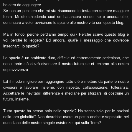
ho altro da aggiungere.
Se non un pensiero che mi sta risuonando in testa con sempre maggiore
forza. Mi sto chiedendo cioè se ha ancora senso, se è ancora utile,
continuare a voler avvicinare lo spazio alle nostre vite con questo blog.
Ma in fondo, perché perdiamo tempo qui? Perché scrivo questo blog e
voi perché lo leggete? Ed ancora, qual'è il messaggio che dovrebbe
insegnarci lo spazio?
Lo spazio è un ambiente duro, difficile ed estremamente pericoloso, che
nonostante ciò dovrà diventare il nostro futuro se ci teniamo alla nostra
sopravvivenza.
Ed il modo migliore per raggiungere tutto ciò è mettere da parte le nostre
divisioni e lavorare insieme, con rispetto, collaborazione, tolleranza.
Accettare le inevitabili differenze e mediarle per sforzarsi di costruire un
futuro, insieme.
Tutto questo ha senso solo nello spazio? Ha senso solo per le nazioni
nella loro globalità? Non dovrebbe avere un posto anche e sopratutto nel
quotidiano delle nostre singole esistenze, qui sulla Terra?