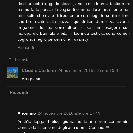
degli articoli li leggo lo stesso, anche se i leoni a tastiera mi
hanno fatto passar la voglia di commentare.. ma non è per
un insulto che evito di frequentare un blog.. forse il migliore
che ho trovato sulla piazza.. quindi tieni duro e vai avanti,
fregatene del pensiero altrui.. e se uno esagera con
maleparole bannalo a vita.. i leoni da tastiera sono come i
coglioni, meglio perderli che trovarli ;)
Rispondi
Risposte
Claudio Costerni
24 novembre 2016 alle ore 19:31
Allegriaaa!
Rispondi
Anonimo
24 novembre 2016 alle ore 17:49
Anch'io leggo il blog giornalmente ma non commento.
Condivido il pensiero degli altri utenti. Continua!!!