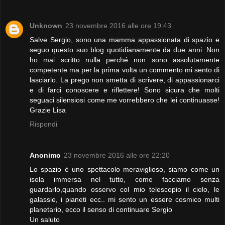
Unknown
23 novembre 2016 alle ore 19:43
Salve Sergio, sono una mamma appassionata di spazio e
seguo questo suo blog quotidianamente da due anni. Non
ho mai scritto nulla perché non sono assolutamente
competente ma per la prima volta un commento mi sento di
lasciarlo. La prego non smetta di scrivere, di appassionarci
e di farci conoscere e riflettere! Sono sicura che molti
seguaci silensiosi come me vorrebbero che lei continuasse!
Grazie Lisa
Rispondi
Anonimo
23 novembre 2016 alle ore 22:20
Lo spazio è uno spettacolo meraviglioso, siamo come un
isola immersa nel tutto, come facciamo senza
guardarlo,quando osservo col mio telescopio il cielo, le
galassie, i pianeti ecc.. mi sento un essere cosmico multi
planetario, ecco il senso di continuare Sergio
Un saluto