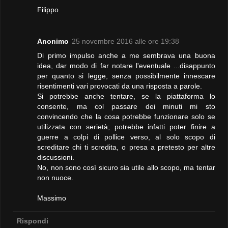
Filippo
Anonimo
25 novembre 2016 alle ore 19:38
Di primo impulso anche a me sembrava una buona
idea, dar modo di far notare l'eventuale ...disappunto
per quanto si legge, senza possibilmente innescare
risentimenti vari provocati da una risposta a parole.
Si potrebbe anche tentare, se la piattaforma lo
consente, ma col passare dei minuti mi sto
convincendo che la cosa potrebbe funzionare solo se
utilizzata con serietà; potrebbe infatti poter finire a
guerre a colpi di pollice verso, al solo scopo di
screditare chi ti scredita, o presa a pretesto per altre
discussioni.
No, non sono così sicuro sia utile allo scopo, ma tentar
non nuoce.
Massimo
Rispondi