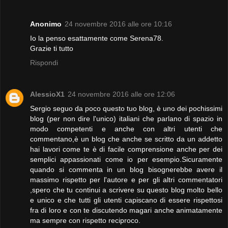
Anonimo
24 novembre 2016 alle ore 10:16
Io la penso esattamente come Serena78.
Grazie ti tutto
Rispondi
AlessioX1
24 novembre 2016 alle ore 12:06
Sergio seguo da poco questo tuo blog, è uno dei pochissimi
blog (per non dire l'unico) italiani che parlano di spazio in
modo competenti e anche con altri utenti che
commentano,è un blog che anche se scritto da un addetto
hai lavori come te è di facile comprensione anche per dei
semplici appassionati come io per esempio.Sicuramente
quando si commenta in un blog bisognerebbe avere il
massimo rispetto per l'autore e per gli altri commentatori
,spero che tu continui a scrivere su questo blog molto bello
e unico e che tutti gli utenti capiscano di essere rispettosi
fra di loro e con te discutendo magari anche animatamente
ma sempre con rispetto reciproco.