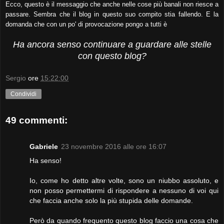
Ecco, questo è il messaggio che anche nelle cose più banali non riesce a
passare. Sembra che il blog in questo suo compito stia fallendo. E la
domanda che con un po' di provocazione pongo a tutti è
Ha ancora senso continuare a guardare alle stelle
con questo blog?
Sergio
ore
15:22:00
Condividi
49 commenti:
Gabriele
23 novembre 2016 alle ore 16:07
Ha senso!
Io, come ho detto altre volte, sono un niubbo assoluto, e
non posso permettermi di rispondere a nessuno di voi qui
che faccia anche solo la più stupida delle domande.
Però da quando frequento questo blog faccio una cosa che