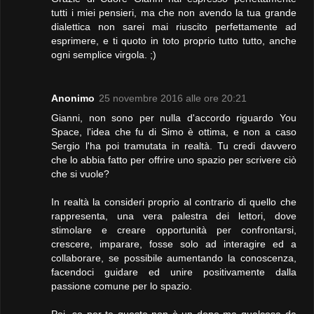
tutti i miei pensieri, ma che non avendo la tua grande
dialettica non sarei mai riuscito perfettamente ad
esprimere, e ti quoto in toto proprio tutto tutto, anche
ogni semplice virgola. ;)
Anonimo
25 novembre 2016 alle ore 20:21
Gianni, non sono per nulla d'accordo riguardo You
Space, l'idea che fu di Simo è ottima, e non a caso
Sergio l'ha poi tramutata in realtà. Tu credi davvero
che lo abbia fatto per offrire uno spazio per scrivere ciò
che si vuole?
In realtà la consideri proprio al contrario di quello che
rappresenta, una vera palestra dei lettori, dove
stimolare e creare opportunità per confrontarsi,
crescere, imparare, fosse solo ad interagire ed a
collaborare, se possibile aumentando la conoscenza,
facendoci guidare ed unire positivamente dalla
passione comune per lo spazio.