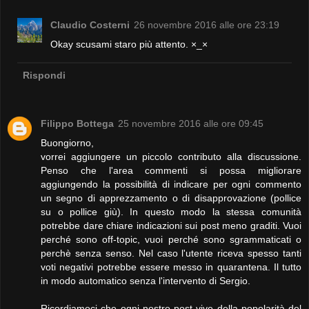
Claudio Costerni
26 novembre 2016 alle ore 23:19
Okay scusami staro più attento. ×_×
Rispondi
Filippo Bottega
25 novembre 2016 alle ore 09:45
Buongiorno,
vorrei aggiungere un piccolo contributo alla discussione.
Penso che l'area commenti si possa migliorare
aggiungendo la possibilità di indicare per ogni commento
un segno di apprezzamento o di disapprovazione (pollice
su o pollice giù). In questo modo la stessa comunità
potrebbe dare chiare indicazioni sui post meno graditi. Vuoi
perché sono off-topic, vuoi perché sono sgrammaticati o
perchè senza senso. Nel caso l'utente riceva spesso tanti
voti negativi potrebbe essere messo in quarantena. Il tutto
in modo automatico senza l'intervento di Sergio.
Ricordiamoci che ogni nostro post vive della popolarità del