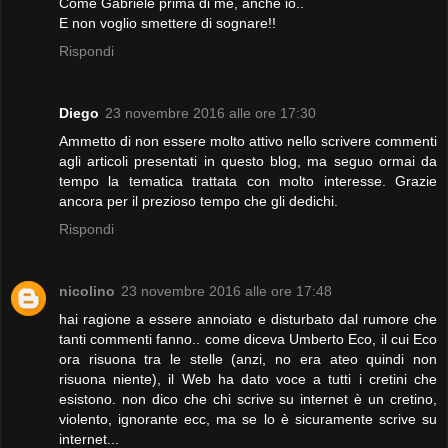
Come Gabriele prima di me, anche io..
E non voglio smettere di sognare!!
Rispondi
Diego
23 novembre 2016 alle ore 17:30
Ammetto di non essere molto attivo nello scrivere commenti
agli articoli presentati in questo blog, ma seguo ormai da
tempo la tematica trattata con molto interesse. Grazie
ancora per il prezioso tempo che gli dedichi.
Rispondi
nicolino
23 novembre 2016 alle ore 17:48
hai ragione a essere annoiato e disturbato dal rumore che
tanti commenti fanno.. come diceva Umberto Eco, il cui Eco
ora risuona tra le stelle (anzi, no era ateo quindi non
risuona niente), il Web ha dato voce a tutti i cretini che
esistono. non dico che chi scrive su internet è un cretino,
violento, ignorante ecc, ma se lo è sicuramente scrive su
internet...