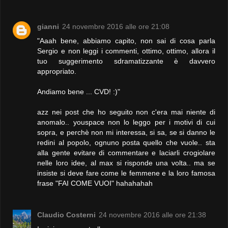
gianni
24 novembre 2016 alle ore 21:08
"Aaah bene, abbiamo capito, non sai di cosa parla
Sergio e non leggi i commenti, ottimo, ottimo, allora il
tuo suggerimento sdramatizzante è davvero
appropriato.
Andiamo bene ... CVD! :)"
azz nei post che ho seguito non c'era mai niente di
anomalo.. youspace non lo leggo per i motivi di cui
sopra, e perchè non mi interessa, si sa, se si danno le
redini al popolo, ognuno posta quello che vuole.. sta
alla gente evitare di commentare e laciarli crogiolare
nelle loro idee, al max si risponde una volta.. ma se
insiste si deve fare come le femmene e la loro famosa
frase "FAI COME VUOI" hahahahah
Claudio Costerni
24 novembre 2016 alle ore 21:38