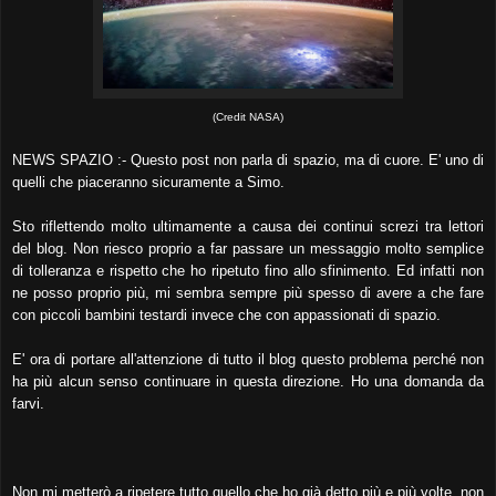
(Credit NASA)
NEWS SPAZIO :- Questo post non parla di spazio, ma di cuore. E' uno di
quelli che piaceranno sicuramente a Simo.
Sto riflettendo molto ultimamente a causa dei continui screzi tra lettori
del blog. Non riesco proprio a far passare un messaggio molto semplice
di tolleranza e rispetto che ho ripetuto fino allo sfinimento. Ed infatti non
ne posso proprio più, mi sembra sempre più spesso di avere a che fare
con piccoli bambini testardi invece che con appassionati di spazio.
E' ora di portare all'attenzione di tutto il blog questo problema perché non
ha più alcun senso continuare in questa direzione. Ho una domanda da
farvi.
Non mi metterò a ripetere tutto quello che ho già detto più e più volte, non