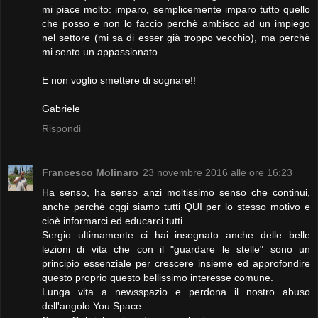
mi piace molto: imparo, semplicemente imparo tutto quello
che posso e non lo faccio perchè ambisco ad un impiego
nel settore (mi sa di esser già troppo vecchio), ma perchè
mi sento un appassionato.
E non voglio smettere di sognare!!
Gabriele
Rispondi
Francesco Molinaro
23 novembre 2016 alle ore 16:23
Ha senso, ha senso anzi moltissimo senso che continui,
anche perchè oggi siamo tutti QUI per lo stesso motivo e
cioè informarci ed educarci tutti.
Sergio ultimamente ci hai insegnato anche delle belle
lezioni di vita che con il "guardare le stelle" sono un
principio essenziale per crescere insieme ed approfondire
questo proprio questo bellissimo interesse comune.
Lunga vita a newsspazio e perdona il nostro abuso
dell'angolo You Space.