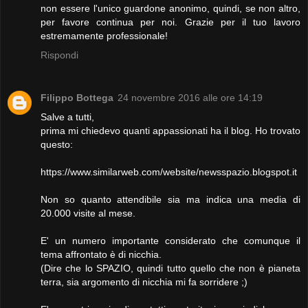
non essere l'unico guardone anonimo, quindi, se non altro,
per favore continua per noi. Grazie per il tuo lavoro
estremamente professionale!
Rispondi
Filippo Bottega
24 novembre 2016 alle ore 14:19
Salve a tutti,
prima mi chiedevo quanti appassionati ha il blog. Ho trovato
questo:
https://www.similarweb.com/website/newsspazio.blogspot.it
Non so quanto attendibile sia ma indica una media di
20.000 visite al mese.
E' un numero importante considerato che comunque il
tema affrontato è di nicchia.
(Dire che lo SPAZIO, quindi tutto quello che non è pianeta
terra, sia argomento di nicchia mi fa sorridere ;)