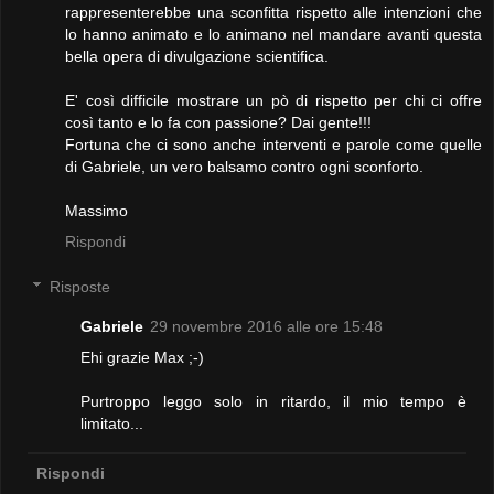
rappresenterebbe una sconfitta rispetto alle intenzioni che
lo hanno animato e lo animano nel mandare avanti questa
bella opera di divulgazione scientifica.
E' così difficile mostrare un pò di rispetto per chi ci offre
così tanto e lo fa con passione? Dai gente!!!
Fortuna che ci sono anche interventi e parole come quelle
di Gabriele, un vero balsamo contro ogni sconforto.
Massimo
Rispondi
Risposte
Gabriele
29 novembre 2016 alle ore 15:48
Ehi grazie Max ;-)
Purtroppo leggo solo in ritardo, il mio tempo è
limitato...
Rispondi