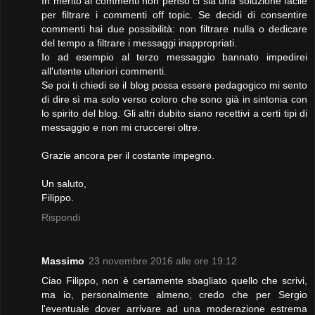
In merito ai commenti non penso ci sia una soluzione facile
per filtrare i commenti off topic. Se decidi di consentire
commenti hai due possibilità: non filtrare nulla o dedicare
del tempo a filtrare i messaggi inappropriati.
Io ad esempio al terzo messaggio bannato impedirei
all'utente ulteriori commenti.
Se poi ti chiedi se il blog possa essere pedagogico mi sento
di dire sì ma solo verso coloro che sono già in sintonia con
lo spirito del blog. Gli altri dubito siano recettivi a certi tipi di
messaggio e non mi cruccerei oltre.
Grazie ancora per il costante impegno.
Un saluto,
Filippo.
Rispondi
Massimo
23 novembre 2016 alle ore 19:12
Ciao Filippo, non è certamente sbagliato quello che scrivi,
ma io, personalmente almeno, credo che per Sergio
l'eventuale dover arrivare ad una moderazione estrema