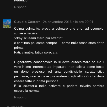
Federico
Rispondi
Claudio Costerni
24 novembre 2016 alle ore 20:01
Colma colma tu, prova a colmare uno che, ad esempio,
scrive e riscrive:
"okay scusami staro più attento"
e continua poi come sempre ... come nulla fosse stato detto
prima.
Fatica inutile, fatica sprecata.
L'ignoranza consapevole la si deve autocolmare se c'è il
vero intimo interesse ad imparare, non esibita come fosse
un dono prezioso od una condivisibile caratteristica
peculiare, non si deve pretendere dagli altri ciò che deve
essere fatto in prima persona.
E la sciatteria nello scrivere e parlare talvolta sembra
essere la norma.
Rispondi