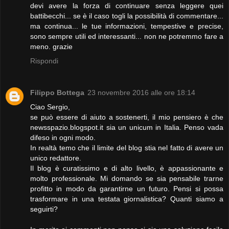
devi avere la forza di continuare senza leggere quei
battibecchi... se è il caso togli la possibilità di commentare...
ma continua... le tue informazioni, tempestive e precise,
sono sempre utili ed interessanti... non ne potremmo fare a
meno. grazie
Rispondi
Filippo Bottega
23 novembre 2016 alle ore 18:14
Ciao Sergio,
se può essere di aiuto a sostenerti, il mio pensiero è che
newsspazio.blogspot.it sia un unicum in Italia. Penso vada
difeso in ogni modo.
In realtà temo che il limite del blog stia nel fatto di avere un
unico redattore.
Il blog è curatissimo e di alto livello, è appassionante e
molto professionale. Mi domando se sia pensabile trarne
profitto in modo da garantirne un futuro. Pensi si possa
trasformare in una testata giornalistica? Quanti siamo a
seguirti?