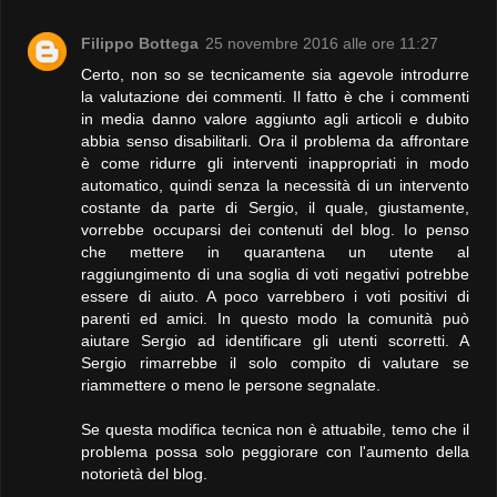
Filippo Bottega
25 novembre 2016 alle ore 11:27
Certo, non so se tecnicamente sia agevole introdurre
la valutazione dei commenti. Il fatto è che i commenti
in media danno valore aggiunto agli articoli e dubito
abbia senso disabilitarli. Ora il problema da affrontare
è come ridurre gli interventi inappropriati in modo
automatico, quindi senza la necessità di un intervento
costante da parte di Sergio, il quale, giustamente,
vorrebbe occuparsi dei contenuti del blog. Io penso
che mettere in quarantena un utente al
raggiungimento di una soglia di voti negativi potrebbe
essere di aiuto. A poco varrebbero i voti positivi di
parenti ed amici. In questo modo la comunità può
aiutare Sergio ad identificare gli utenti scorretti. A
Sergio rimarrebbe il solo compito di valutare se
riammettere o meno le persone segnalate.
Se questa modifica tecnica non è attuabile, temo che il
problema possa solo peggiorare con l'aumento della
notorietà del blog.