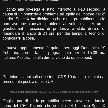
Il conto alla rovescia è stato interrotto a T-13 secondi, a
causa di un potenziale problema all'ugello del motore del 2°
stadio. SpaceX ha dichiarato che molto probabilmente ciò
non avrebbe causato problemi al volo, ma per un -
giustissimo! - eccesso di prudenza è stato deciso di
rimandare il lancio di 24 ore, per dar tempo ai tecnici di
controllare la cosa.
Il nuovo appuntamento è quindi per oggi Domenica 19
Febbraio, con il lancio programmato per le 15:38 ora
Italiana. Assistiamo alla diretta video da questo post.
Per informazioni sulla missione CRS-10 date un'occhiata al
precedente post, a questo URL
http://newsspazio.blogspot.it/2017/02/crs-10-il-lancio-della-missione-spacex.html
Oggi al pari di ieri le probabilità meteo a favore del lancio
sono del 70%. Ricordo che si tratta del 1° lancio SpaceX