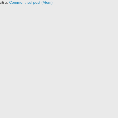
viti a:
Commenti sul post (Atom)