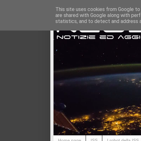
This site uses cookies from Google to d
are shared with Google along with perf
statistics, and to detect and address 
Home page
ISS
I robot della ISS