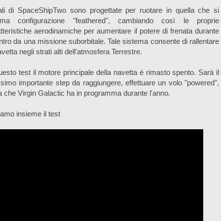
ali di SpaceShipTwo sono progettate per ruotare in quella che si
ama configurazione "feathered", cambiando così le proprie
tteristiche aerodinamiche per aumentare il potere di frenata durante
ientro da una missione suborbitale. Tale sistema consente di rallentare
avetta negli strati alti dell'atmosfera Terrestre.
uesto test il motore principale della navetta è rimasto spento. Sarà il
simo importante step da raggiungere, effettuare un volo "powered",
 che Virgin Galactic ha in programma durante l'anno.
amo insieme il test