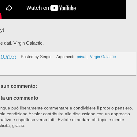
y!
e dati, Virgin Galactic.
e
11:51:00
Posted by
Sergio
Argomenti:
privati
,
Virgin Galactic
sun commento:
ta un commento
nque può liberamente commentare e condividere il proprio pensiero.
ola condizione è voler contribuire alla discussione con un approccio
ruttivo e rispettoso verso tutti. Evitate di andare off-topic e niente
licità, grazie.