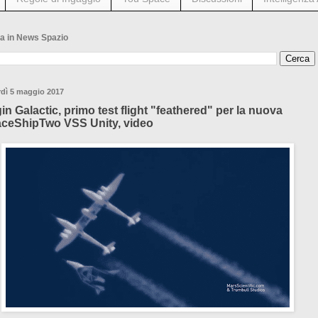
a in News Spazio
rdì 5 maggio 2017
gin Galactic, primo test flight "feathered" per la nuova
ceShipTwo VSS Unity, video