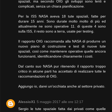
spaziali, ma secondo OIG gli sviluppi sono lenti e
complicati, senza un chiara pianificazione.
Per la ISS NASA aveva 18 tute spaziali, fatte per
durare 15 anni. Sono durate molto molto di più ed
attualmente ne sono operative 11. di queste 4 sono
sulla ISS, il resto sono a terra, usate per testing.
Il rapporto OIG raccomanda alla NASA di produrre un
nuovo piano di costruzione e test di nuove tute
spaziali, così come mantenere operative quelle ancora
funzionanti, identificandone chiaramente i costi.
Dal canto suo NASA pur ritenendo il rapporto troppo
critico in alcune parti ha accettato di realizzare tutte le
raccomandazioni di OIG.
Aggiungo io, darei un'occhiata anche al settore privato.
AlessioX1
5 maggio 2017 alle ore 12:17
Sergio le tute spaziale fatta dai privati come quelle