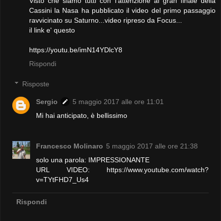
Visto che siamo tutti con l'attenzione al gran finale della
Cassini la Nasa ha pubblicato il video del primo passaggio
ravvicinato su Saturno...video ripreso da Focus...
il link e' questo
https://youtu.be/imN14YDlcY8
Rispondi
Risposte
Sergio
5 maggio 2017 alle ore 11:01
Mi hai anticipato, è bellissimo
Francesco Molinaro
5 maggio 2017 alle ore 21:38
solo una parola: IMPRESSIONANTE
URL VIDEO: https://www.youtube.com/watch?
v=TYtFHD7_Us4
Rispondi