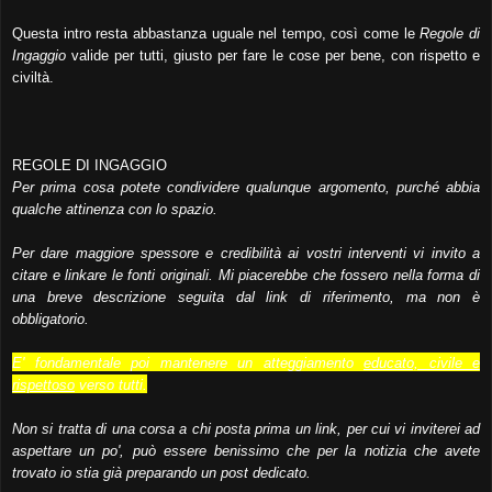
Questa intro resta abbastanza uguale nel tempo, così come le
Regole di
Ingaggio
valide per tutti, giusto per fare le cose per bene, con rispetto e
civiltà.
REGOLE DI INGAGGIO
Per prima cosa potete condividere qualunque argomento, purché abbia
qualche attinenza con lo spazio.
Per dare maggiore spessore e credibilità ai vostri interventi vi invito a
citare e linkare le fonti originali. Mi piacerebbe che fossero nella forma di
una breve descrizione seguita dal link di riferimento, ma non è
obbligatorio.
E' fondamentale poi mantenere un atteggiamento
educato, civile e
rispettoso
verso tutti.
Non si tratta di una corsa a chi posta prima un link, per cui vi inviterei ad
aspettare un po', può essere benissimo che per la notizia che avete
trovato io stia già preparando un post dedicato.