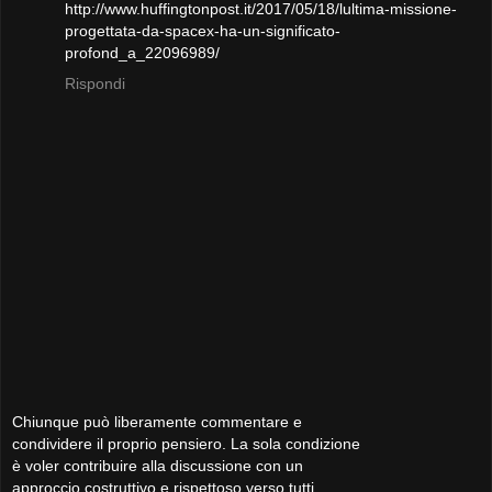
http://www.huffingtonpost.it/2017/05/18/lultima-missione-
progettata-da-spacex-ha-un-significato-
profond_a_22096989/
Rispondi
Chiunque può liberamente commentare e
condividere il proprio pensiero. La sola condizione
è voler contribuire alla discussione con un
approccio costruttivo e rispettoso verso tutti.