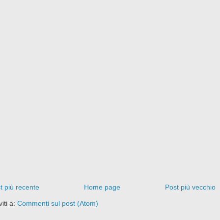
t più recente
Home page
Post più vecchio
viti a:
Commenti sul post (Atom)