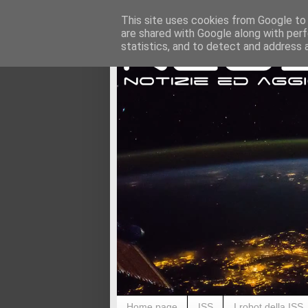
This site uses cookies from Google to d
are shared with Google along with perf
statistics, and to detect and address 
Home page
ISS
I robot della ISS