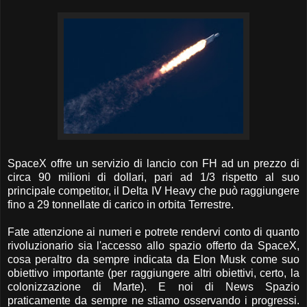
SpaceX offre un servizio di lancio con FH ad un prezzo di
circa 90 milioni di dollari, pari ad 1/3 rispetto al suo
principale competitor, il Delta IV Heavy che può raggiungere
fino a 29 tonnellate di carico in orbita Terrestre.
Fate attenzione ai numeri e potrete rendervi conto di quanto
rivoluzionario sia l'accesso allo spazio offerto da SpaceX,
cosa peraltro da sempre indicata da Elon Musk come suo
obiettivo importante (per raggiungere altri obiettivi, certo, la
colonizzazione di Marte). E noi di News Spazio
praticamente da sempre ne stiamo osservando i progressi.