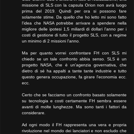
missione di SLS con la capsula Orion non avrà luogo
prima del 2019. Quindi per ora si possono fare
solamente stime. Da quello che ho letto mi sono fatto
l'idea che NASA potrebbe arrivare a spendere nella
migliore delle ipotesi 1,5 miliardi di dollari l'anno per i
costi di gestione di tutto il progetto SLS, con a regime
un minimo di 2 missioni l'anno.
Ma per quanto vorrei confrontare FH con SLS mi
chiedo se un tale confronto abbia senso. SLS è un
progetto NASA, che è un'agenzia governativa, che
dietro di sé ha appalti a tante tante industrie e tutto
questo genera occupazione, fa girare l'economia ecc.
ecc.
Certo che se facciamo un confronto basato solamente
su tecnologia e costi certamente FH sembra essere
avanti di molte lunghezze. Ma sono tanti i fattori da
considerare.
Ad ogni modo il FH rappresenta una vera e propria
rivoluzione nel mondo dei lanciatori e non escludo che