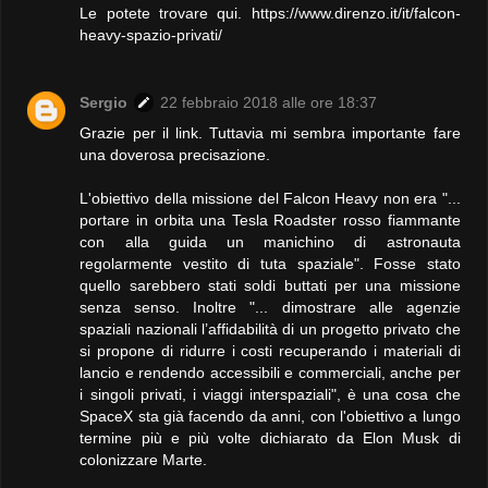
Le potete trovare qui. https://www.direnzo.it/it/falcon-
heavy-spazio-privati/
Sergio
22 febbraio 2018 alle ore 18:37
Grazie per il link. Tuttavia mi sembra importante fare
una doverosa precisazione.
L'obiettivo della missione del Falcon Heavy non era "...
portare in orbita una Tesla Roadster rosso fiammante
con alla guida un manichino di astronauta
regolarmente vestito di tuta spaziale". Fosse stato
quello sarebbero stati soldi buttati per una missione
senza senso. Inoltre "... dimostrare alle agenzie
spaziali nazionali l’affidabilità di un progetto privato che
si propone di ridurre i costi recuperando i materiali di
lancio e rendendo accessibili e commerciali, anche per
i singoli privati, i viaggi interspaziali", è una cosa che
SpaceX sta già facendo da anni, con l'obiettivo a lungo
termine più e più volte dichiarato da Elon Musk di
colonizzare Marte.