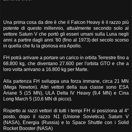
Una prima cosa da dire è che il Falcon Heavy è il razzo più
potente di questo millennio, attualmente secondo solo al
vettore Saturn V che portò gli esseri umani sulla Luna negli
anni a partire dagli anni '60 (fino al 1973) del secolo scorso
in quella che fu la gloriosa era Apollo.
FH potrà arrivare a portare un carico in orbita Terrestre fino a
68.800 kg, che diventano 27.600 per l'orbita GTO e che a
loro volta arrivano a 16.800 kg per Marte.
Alla partenza FH sviluppa una forza immane, circa 21 MN
(Mega Newton). Altri vettori della sua classe sono ESA
Ariane 5 (15 MN), ULA Delta IV Heavy (9,4 MN) e Cina
Long March 5 (10,6 MN di picco).
Rispetto ai razzi vettori di tutti i tempi FH si posiziona al 4°
posto, dopo il razzo N1 (Unione Sovietica), Saturn V
(NASA), Energia (Russia) e lo Space Shuttle con i Solid
Rocket Booster (NASA)