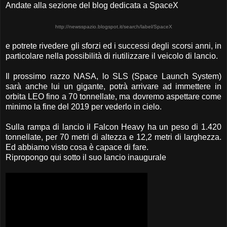
Andate alla sezione del blog dedicata a SpaceX
http://newsspazio.blogspot.it/search/label/SpaceX
e potrete rivedere gli sforzi ed i successi degli scorsi anni, in
particolare nella possibilità di riutilizzare il veicolo di lancio.
Il prossimo razzo NASA, lo SLS (Space Launch System)
sarà anche lui un gigante, potrà arrivare ad immettere in
orbita LEO fino a 70 tonnellate, ma dovremo aspettare come
minimo la fine del 2019 per vederlo in cielo.
Sulla rampa di lancio il Falcon Heavy ha un peso di 1.420
tonnellate, per 70 metri di altezza e 12,2 metri di larghezza.
Ed abbiamo visto cosa è capace di fare.
Ripropongo qui sotto il suo lancio inaugurale