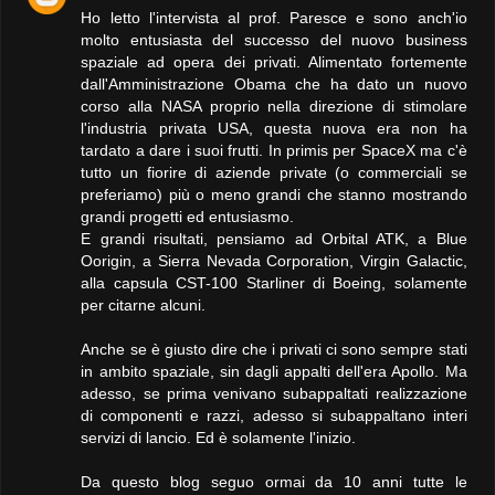
Ho letto l'intervista al prof. Paresce e sono anch'io
molto entusiasta del successo del nuovo business
spaziale ad opera dei privati. Alimentato fortemente
dall'Amministrazione Obama che ha dato un nuovo
corso alla NASA proprio nella direzione di stimolare
l'industria privata USA, questa nuova era non ha
tardato a dare i suoi frutti. In primis per SpaceX ma c'è
tutto un fiorire di aziende private (o commerciali se
preferiamo) più o meno grandi che stanno mostrando
grandi progetti ed entusiasmo.
E grandi risultati, pensiamo ad Orbital ATK, a Blue
Oorigin, a Sierra Nevada Corporation, Virgin Galactic,
alla capsula CST-100 Starliner di Boeing, solamente
per citarne alcuni.
Anche se è giusto dire che i privati ci sono sempre stati
in ambito spaziale, sin dagli appalti dell'era Apollo. Ma
adesso, se prima venivano subappaltati realizzazione
di componenti e razzi, adesso si subappaltano interi
servizi di lancio. Ed è solamente l'inizio.
Da questo blog seguo ormai da 10 anni tutte le