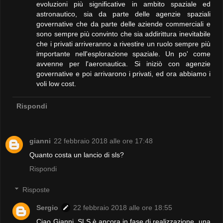
evoluzioni più significative in ambito spaziale ed
astronautico, sia da parte delle agenzie spaziali
governative che da parte delle aziende commerciali e
sono sempre più convinto che sia addirittura inevitabile
che i privati arriveranno a rivestire un ruolo sempre più
importante nell'esplorazione spaziale. Un po' come
avvenne per l'aeronautica. Si iniziò con agenzie
governative e poi arrivarono i privati, ed ora abbiamo i
voli low cost.
Rispondi
gianni
22 febbraio 2018 alle ore 17:48
Quanto costa un lancio di sls?
Rispondi
Risposte
Sergio
22 febbraio 2018 alle ore 18:55
Ciao Gianni. SLS è ancora in fase di realizzazione, una