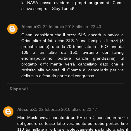
la NASA possa rivedere i propri programmi. Come
scrivo sempre... Stay Tuned!
AlessioX1
22 febbraio 2018 alle ore 22:43
Gianni considera che il razzo SLS lancerà la navicella
Orion,oltre al fatto che SLS è una famiglia di razzi (3
probabilmente), uno da 70 tonnellate in L.E.O. uno da
105 e un altro da 150, avranno dei fairing
enormi(potranno portare carichi grandissimi) ,il
progetto difficilmente verrà cancellato dato che è
resistito alla volontà di Obama di cancellarlo per via
della sua difesa da parte del congresso.
Rispondi
AlessioX1
22 febbraio 2018 alle ore 22:47
Elon Musk aveva parlato di un FH con 4 booster,un razzo
del genere se fosse fatto veramente potrebbe portare fino
110 tonnellate in orbita e ipoteticamente parlando anche il