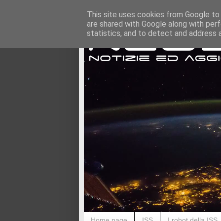
This site uses cookies from Google to d
are shared with Google along with perf
statistics, and to detect and address 
Home page
ISS
I robot della ISS