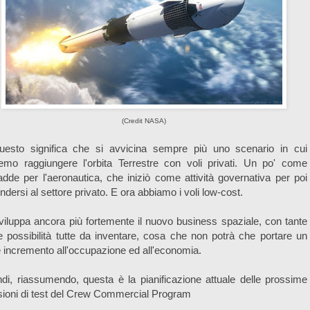
(Credit NASA)
uesto significa che si avvicina sempre più uno scenario in cui
emo raggiungere l'orbita Terrestre con voli privati. Un po' come
dde per l'aeronautica, che iniziò come attività governativa per poi
ndersi al settore privato. E ora abbiamo i voli low-cost.
viluppa ancora più fortemente il nuovo business spaziale, con tante
e possibilità tutte da inventare, cosa che non potrà che portare un
e incremento all'occupazione ed all'economia.
di, riassumendo, questa è la pianificazione attuale delle prossime
ioni di test del Crew Commercial Program