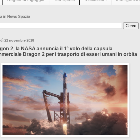
a in News Spazio
edì 22 novembre 2018
gon 2, la NASA annuncia il 1° volo della capsula
merciale Dragon 2 per i trasporto di esseri umani in orbita