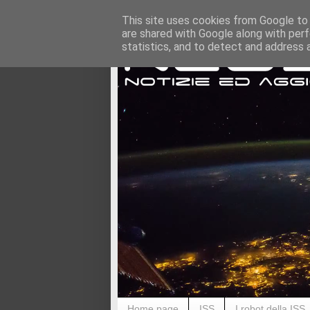
This site uses cookies from Google to d
are shared with Google along with perf
statistics, and to detect and address 
Home page
ISS
I robot della ISS