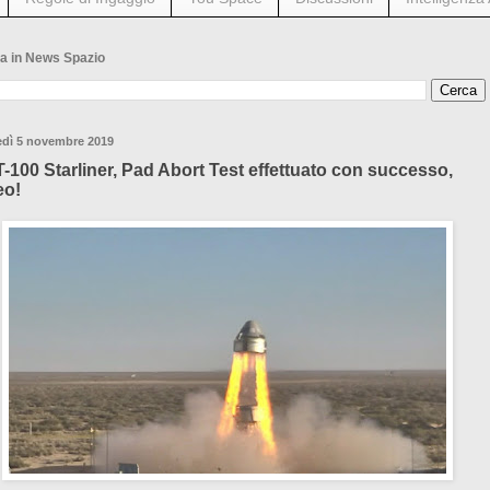
a in News Spazio
edì 5 novembre 2019
-100 Starliner, Pad Abort Test effettuato con successo,
eo!