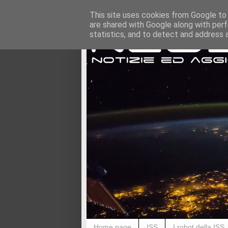
This site uses cookies from Google to d
are shared with Google along with perf
statistics, and to detect and address 
Home page
ISS
I robot della ISS