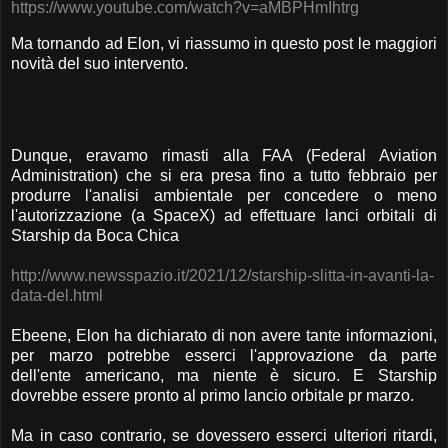
https://www.youtube.com/watch?v=aMBPHmIhtrg
Ma tornando ad Elon, vi riassumo in questo post le maggiori
novità del suo intervento.
Dunque, eravamo rimasti alla FAA (Federal Aviation
Administration) che si era presa fino a tutto febbraio per
produrre l'analisi ambientale per concedere o meno
l'autorizzazione (a SpaceX) ad effettuare lanci orbitali di
Starship da Boca Chica
http://www.newsspazio.it/2021/12/starship-slitta-in-avanti-la-
data-del.html
Ebeene, Elon ha dichiarato di non avere tante informazioni,
per marzo potrebbe esserci l'approvazione da parte
dell'ente americano, ma niente è sicuro. E Starship
dovrebbe essere pronto al primo lancio orbitale pr marzo.
Ma in caso contrario, se dovessero esserci ulteriori ritardi,