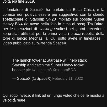
volta era fine 2019.
Il fondatore di
SpaceX
ha parlato da Boca Chica, e la
cornice non poteva essere più suggestiva, con lo sfondo
spettacolare di Starship SN20 impilato sul booster Super
Heavy BN4 (lo avete nella foto in cima al post). Tra l'altro,
per le operazioni di
stacking
svoltesi nei giorni precedenti
sono stati utilizzati per la prima volta i bracci robotici della
torre di lancio Mechazilla. Qui sotto avete in timelapse il
video pubblicato su twitter da SpaceX
The launch tower at Starbase will help stack
Starship and catch the Super Heavy rocket
booster
pic.twitter.com/xXmonamEDA
— SpaceX (@SpaceX)
February 11, 2022
Qui sotto invece, il link ad un lungo video che ce le mostra a
velocità reale