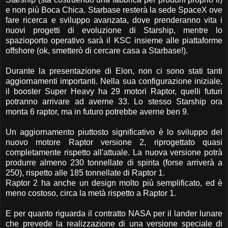
e non più Boca Chica. Starbase resterà la sede SpaceX ove
fare ricerca e sviluppo avanzata, dove prenderanno vita i
nuovi progetti di evoluzione di Starship, mentre lo
spazioporto operativo sarà il KSC insieme alle piattaforme
offshore (ok, smetterò di cercare casa a Starbase!).
Durante la presentazione di Elon, non ci sono stati tanti
aggiornamenti importanti. Nella sua configurazione iniziale,
il booster Super Heavy ha 29 motori Raptor, quelli futuri
potranno arrivare ad averne 33. Lo stesso Starship ora
monta 6 raptor, ma in futuro potrebbe averne ben 9.
Un aggiornamento piuttosto significativo è lo sviluppo del
nuovo motore Raptor versione 2, riprogettato quasi
completamente rispetto all'attuale. La nuova versione potrà
produrre almeno 230 tonnellate di spinta (forse arriverà a
250), rispetto alle 185 tonnellate di Raptor 1.
Raptor 2 ha anche un design molto più semplificato, ed è
meno costoso, circa la metà rispetto a Raptor 1.
E per quanto riguarda il contratto NASA per il lander lunare
che prevede la realizzazione di una versione speciale di