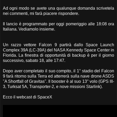
Ad ogni modo se avete una qualunque domanda scrivetela
nei commenti, mi farà piacere rispondere.
Il lancio è programmato per oggi pomeriggio alle 18:08 ora
Italiana. Vediamolo insieme.
Un razzo vettore Falcon 9 partirà dallo Space Launch
Complex 39A (LC-39A) del NASA Kennedy Space Center in
Florida. La finestra di opportunità di backup è per il giorno
successivo, sabato 18, alle 17:47.
Dopo aver completato il suo compito, il 1° stadio del Falcon
9 farà ritorno sulla Terra ed atterrerà sulla nave drone ASDS
"A Shortfall of Gravitas". Il booster è al suo 13° volo (GPS III-
3, Turksat 5A, Transporter-2, e nove missioni Starlink).
Ecco il webcast di SpaceX