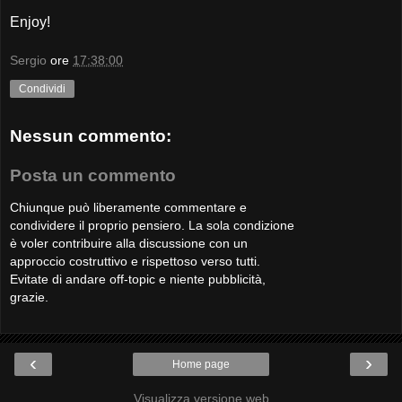
Enjoy!
Sergio
ore
17:38:00
Condividi
Nessun commento:
Posta un commento
Chiunque può liberamente commentare e
condividere il proprio pensiero. La sola condizione
è voler contribuire alla discussione con un
approccio costruttivo e rispettoso verso tutti.
Evitate di andare off-topic e niente pubblicità,
grazie.
‹
›
Home page
Visualizza versione web