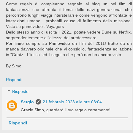
Come regalo di compleanno segnalo al blog un bel film di
fantascienza che affronta il tema delle navi generazionali che
percorrono lunghi viaggi interstellari e come vengono affrontate le
interazioni umane , probabili cause di fallimento della missione.
Visto su primevideo : Voyagers
Dello stesso anno di uscita il 2021, potete vedere Dune su Netflix,
sorprendentemente all'altezza del predecessore.
Per finire sempre su Primevideo un film del 2011! tratto da un
manga davvero originale che vi consiglio, fantascienza ed azione
in "Gantz - L'inizio" ed il seguito che però non ho ancora visto.
By Simo
Rispondi
Risposte
Sergio
21 febbraio 2023 alle ore 08:04
Grazie Simo, guarderò il tuo regalo certamente!
Rispondi