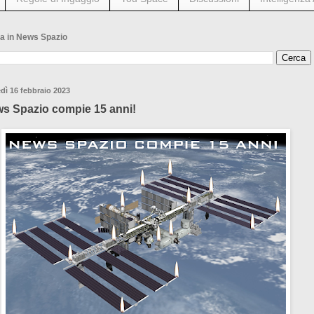
a in News Spazio
dì 16 febbraio 2023
s Spazio compie 15 anni!