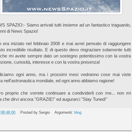
 SPAZIO:- Siamo arrivati tutti insieme ad un fantastico traguardo,
nni di News Spazio!
o era iniziato nel febbraio 2008 e mai avrei pensato di raggiungere
to incredibile risultato. E di questo devo ringraziare solamente tutti
 che mi avete sempre dato un sostegno potentissimo con la vostra
nzione, curiosità, interesse e con la vostra presenza!
diciamo ogni anno, ma i prossimi mesi vedranno cose mai viste
a nell'astronautica mondiale, ed ogni anno abbiamo ragione!
o proprio che vorrete continuare a condividerli con me... non mi
a che dirvi ancora "GRAZIE!" ed augurarci "Stay Tuned!"
e
08:48:00
Posted by
Sergio
Argomenti:
blog