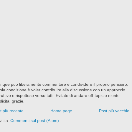
nque può liberamente commentare e condividere il proprio pensiero.
ola condizione è voler contribuire alla discussione con un approccio
ruttivo e rispettoso verso tutti. Evitate di andare off-topic e niente
licità, grazie.
t più recente
Home page
Post più vecchio
viti a:
Commenti sul post (Atom)