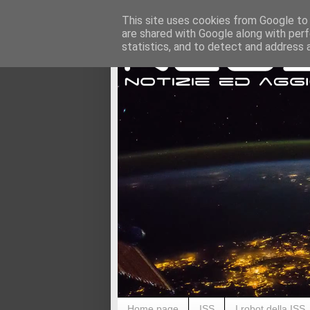
This site uses cookies from Google to d
are shared with Google along with perf
statistics, and to detect and address 
Home page
ISS
I robot della ISS