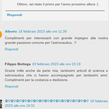
Ottimo, sei stato il primo per l'anno prossimo allora :)
Rispondi
Alberto
18 febbraio 2023 alle ore 11:39
Complimenti per interessarti con grande impegno alla nostra
grande passione comune per l'astronautica...!!
Rispondi
Filippo Bottega
19 febbraio 2023 alle ore 23:19
Grazie mille anche da parte mia, tantissimi articoli di scienza e
astronautica che ci hanno accompagnato per tantissimi anni.
Complimenti per la costanza e dedizione.
Rispondi
☮♡☮♡☮♡☮♡☮♡☮♡☮♡☮♡☮♡☮♡☮♡☮♡☮♡☮♡☮♡
20 febbraio
2023 alle ore 19:31