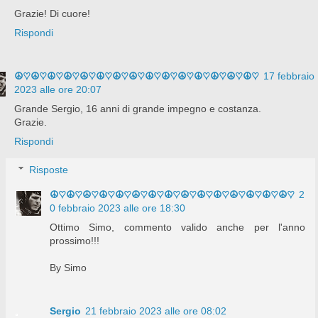
Grazie! Di cuore!
Rispondi
☮♡☮♡☮♡☮♡☮♡☮♡☮♡☮♡☮♡☮♡☮♡☮♡☮♡☮♡☮♡
17 febbraio
2023 alle ore 20:07
Grande Sergio, 16 anni di grande impegno e costanza.
Grazie.
Rispondi
Risposte
☮♡☮♡☮♡☮♡☮♡☮♡☮♡☮♡☮♡☮♡☮♡☮♡☮♡☮♡☮♡
2
0 febbraio 2023 alle ore 18:30
Ottimo Simo, commento valido anche per l'anno
prossimo!!!
By Simo
Sergio
21 febbraio 2023 alle ore 08:02