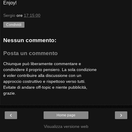
Enjoy!
Sergio
ore
17:15:00
Condividi
Nessun commento:
Posta un commento
Chiunque può liberamente commentare e
condividere il proprio pensiero. La sola condizione
è voler contribuire alla discussione con un
approccio costruttivo e rispettoso verso tutti.
Evitate di andare off-topic e niente pubblicità,
grazie.
‹
›
Home page
Visualizza versione web