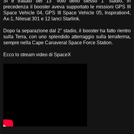
Si è trattato del 13° volo dello stesso 1° stadio, in
precedenza il booster aveva supportato le missioni GPS III
Space Vehicle 04, GPS III Space Vehicle 05, Inspiration4,
Ax-1, Nilesat 301 e 12 lanci Starlink.
Dopo la separazione dal 2° stadio, il booster ha fatto rientro
sulla Terra, con uno splendido atterraggio sulla terraferma,
sempre nella Cape Canaveral Space Force Station.
Ecco lo stream video di SpaceX