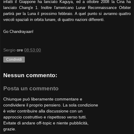
infatti il Giappone ha lanciato Kaguya, ed a ottobre 2008 la Cina ha
lanciato Chang'e 1. Inoltre l'americano Lunar Reconnaissance Orbiter
partirà per la Luna il prossimo febbraio. A quel punto si avranno quattro
veicoli spaziali in orbita lunare, di quattro nazioni differenti.
Go Chandrayaan!
Sergio
ore
08:53:00
Condividi
Nessun commento:
Posta un commento
Chiunque può liberamente commentare e
condividere il proprio pensiero. La sola condizione
è voler contribuire alla discussione con un
approccio costruttivo e rispettoso verso tutti.
Evitate di andare off-topic e niente pubblicità,
grazie.