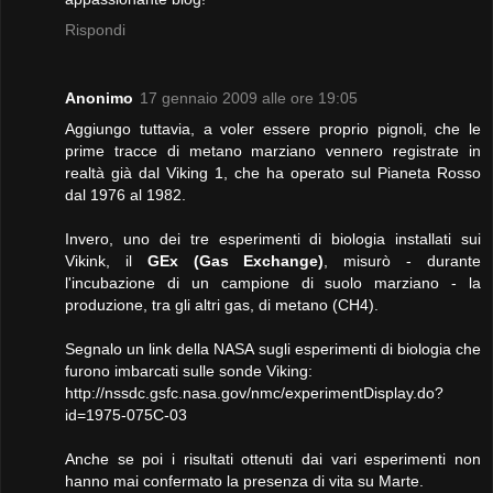
Rispondi
Anonimo
17 gennaio 2009 alle ore 19:05
Aggiungo tuttavia, a voler essere proprio pignoli, che le
prime tracce di metano marziano vennero registrate in
realtà già dal Viking 1, che ha operato sul Pianeta Rosso
dal 1976 al 1982.
Invero, uno dei tre esperimenti di biologia installati sui
Vikink, il
GEx (Gas Exchange)
, misurò - durante
l'incubazione di un campione di suolo marziano - la
produzione, tra gli altri gas, di metano (CH4).
Segnalo un link della NASA sugli esperimenti di biologia che
furono imbarcati sulle sonde Viking:
http://nssdc.gsfc.nasa.gov/nmc/experimentDisplay.do?
id=1975-075C-03
Anche se poi i risultati ottenuti dai vari esperimenti non
hanno mai confermato la presenza di vita su Marte.