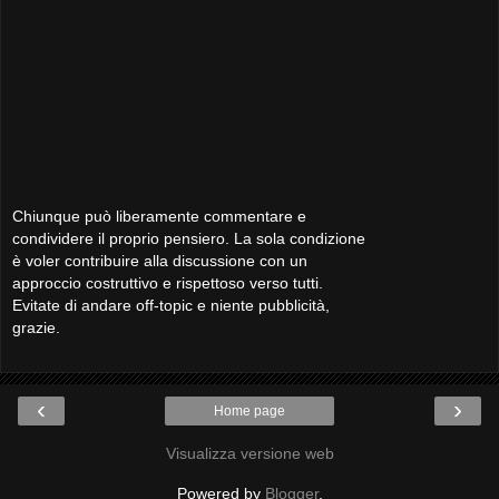
Chiunque può liberamente commentare e
condividere il proprio pensiero. La sola condizione
è voler contribuire alla discussione con un
approccio costruttivo e rispettoso verso tutti.
Evitate di andare off-topic e niente pubblicità,
grazie.
‹
›
Home page
Visualizza versione web
Powered by
Blogger
.