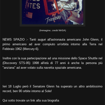
(Immagine, credit NASA)
NEWS SPAZIO :- Tanti auguri all'astronauta americano John Glenn, il
primo americano ad aver compiuto un'orbita intorno alla Terra nel
Febbraio 1962 (Mercury-6).
Inoltre con la sua partecipazione ad una missione dello Space Shuttle nel
(Discovery STS-95) 1998 all'età di 77 anni è anche la persona più
"anziana" ad aver volato sulla navetta spaziale americana.
Ieri 18 Luglio però il Senatore Glenn ha superato un altro ambitissimo
record, ben 90 orbite intorno al Sole!
Qui sotto trovate un link alla sua biografia