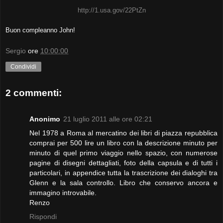
http://1.usa.gov/22PtZn
Buon compleanno John!
Sergio
ore
10:00:00
Condividi
2 commenti:
Anonimo
21 luglio 2011 alle ore 02:21
Nel 1978 a Roma al mercatino dei libri di piazza repubblica
comprai per 500 lire un libro con la descrizione minuto per
minuto di quel primo viaggio nello spazio, con numerose
pagine di disegni dettagliati, foto della capsula e di tutti i
particolari, in appendice tutta la trascrizione dei dialoghi tra
Glenn e la sala controllo. Libro che conservo ancora e
immagino introvabile.
Renzo
Rispondi