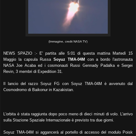
(Immagine, credit NASA TV)
NEWS SPAZIO :- E' partita alle 5:01 di questa mattina Martedì 15
Maggio la capsula Russa
Soyuz TMA-04M
con a bordo l'astronauta
NASA Joe Acaba ed i cosmonauti Russi Gennady Padalka e Sergei
Revin, 3 membri di Expedition 31.
Il lancio del razzo Soyuz FG con Soyuz TMA-04M è avvenuto dal
Cosmodromo di Baikonur in Kazakistan.
L'orbita è stata raggiunta dopo poco meno di dieci minuti di volo. L'arrivo
sulla Stazione Spaziale Internazionale è previsto tra due giorni.
Soyuz TMA-04M si aggancerà al portello di accesso del modulo Poisk