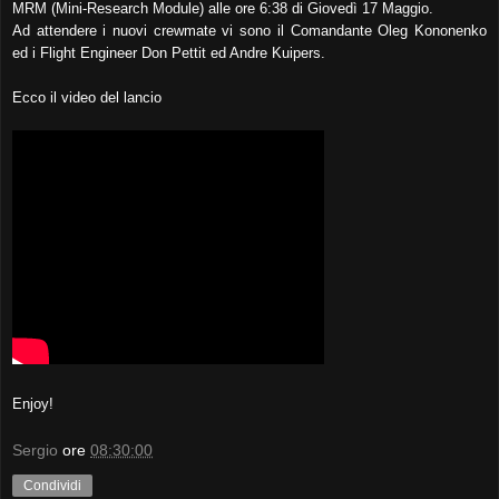
MRM (Mini-Research Module) alle ore 6:38 di Giovedì 17 Maggio.
Ad attendere i nuovi crewmate vi sono il Comandante Oleg Kononenko
ed i Flight Engineer Don Pettit ed Andre Kuipers.
Ecco il video del lancio
Enjoy!
Sergio
ore
08:30:00
Condividi