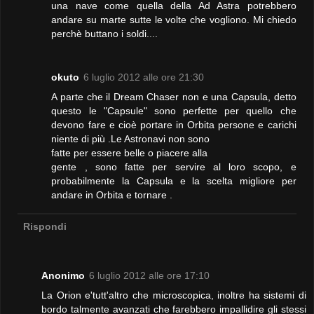
una nave come quella della Ad Astra potrebbero
andare su marte sutte le volte che vogliono. Mi chiedo
perchè buttano i soldi....
okuto
6 luglio 2012 alle ore 21:30
A parte che il Dream Chaser non e una Capsula, detto
questo le "Capsule" sono perfette per quello che
devono fare e cioè portare in Orbita persone e carichi
niente di più .Le Astronavi non sono
fatte per essere belle o piacere alla
gente , sono fatte per servire al loro scopo, e
probabilmente la Capsula e la scelta migliore per
andare in Orbita e tornare .
Rispondi
Anonimo
6 luglio 2012 alle ore 17:10
La Orion e'tutt'altro che microscopica, inoltre ha sistemi di
bordo talmente avanzati che farebbero impallidire gli stessi