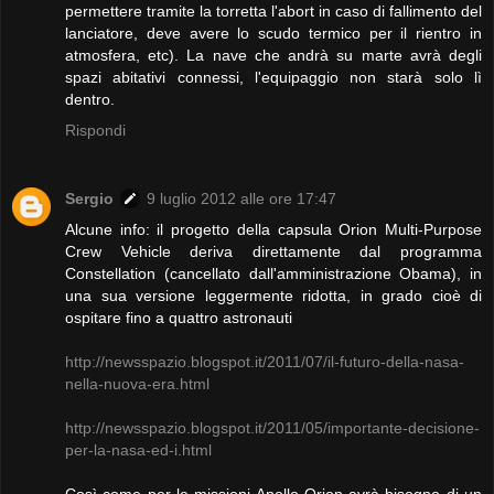
permettere tramite la torretta l'abort in caso di fallimento del
lanciatore, deve avere lo scudo termico per il rientro in
atmosfera, etc). La nave che andrà su marte avrà degli
spazi abitativi connessi, l'equipaggio non starà solo lì
dentro.
Rispondi
Sergio
9 luglio 2012 alle ore 17:47
Alcune info: il progetto della capsula Orion Multi-Purpose
Crew Vehicle deriva direttamente dal programma
Constellation (cancellato dall'amministrazione Obama), in
una sua versione leggermente ridotta, in grado cioè di
ospitare fino a quattro astronauti
http://newsspazio.blogspot.it/2011/07/il-futuro-della-nasa-
nella-nuova-era.html
http://newsspazio.blogspot.it/2011/05/importante-decisione-
per-la-nasa-ed-i.html