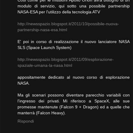
Così come per le missioni Apollo Orion avrà bisogno di un
modulo di servizio, qui sotto una possibile partnership
NASA-ESA per l'utilizzo della tecnologia ATV
http://newsspazio.blogspot.it/2011/10/possibile-nuova-
partnership-nasa-esa.html
E' poi in corso di realizzazione il nuovo lanciatore NASA
SLS (Space Launch System)
http://newsspazio.blogspot.it/2011/09/esplorazione-
spaziale-umana-la-nasa.html
appositamente dedicato al nuovo corso di esplorazione
NASA.
Ma gli scenari possono diventare parecchio variabili con
l'ingresso dei privati. Mi riferisco a SpaceX, alle sue
promesse mantenute (Falcon 9 + Dragon) ed a quelle che
manterrà (Falcon Heavy).
Rispondi