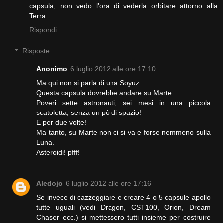
capsula, non vedo l'ora di vederla orbitare attorno alla
Terra.
Rispondi
Risposte
Anonimo
6 luglio 2012 alle ore 17:10
Ma qui non si parla di una Soyuz.
Questa capsula dovrebbe andare su Marte.
Poveri sette astronauti, sei mesi in una piccola
scatoletta, senza un pò di spazio!
E per due volte!
Ma tanto, su Marte non ci si va e forse nemmeno sulla
Luna.
Asteroidi! pfff!
Aledojo
6 luglio 2012 alle ore 17:16
Se invece di cazzeggiare e creare 4 o 5 capsule apollo
tutte uguali (vedi Dragon, CST100, Orion, Dream
Chaser ecc.) si mettessero tutti insieme per costruire