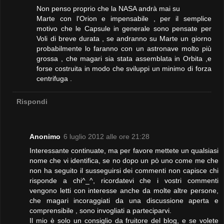
Non penso proprio che la NASA andrà mai su
Marte con l'Orion e impensabile , per il semplice
motivo che le Capsule in generale sono pensate per
Voli di breve durata , se andranno su Marte un giorno
probabilmente lo faranno con un astronave molto più
grossa , che magari sia stata assemblata in Orbita ,e
forse costruita in modo che sviluppi un minimo di forza
centrifuga .
Rispondi
Anonimo
6 luglio 2012 alle ore 21:28
Interessante continuate, ma per favore mettete un qualsiasi
nome che vi identifica, se no dopo un pò uno come me che
non ha seguito il susseguirsi dei commenti non capisce chi
risponde a chi^_^, ricordatevi che i vostri commenti
vengono letti con interesse anche da molte altre persone,
che magari incoraggiati da una discussione aperta e
comprensibile , sono invogliati a parteciparvi.
Il mio è solo un consiglio da fruitore del blog, e se volete