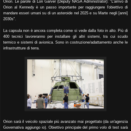
Orion. Le parole di Lori Garver (Deputy NASA Administrator): "L'arrivo di
Orion al Kennedy è un passo importante per raggiungere l'obiettivo di
mandare esseri umani su di un asteroide nel 2025 e su Marte negli [anni]
2030s".
La capsula non è ancora completa come si vede dalla foto in alto. Più di
400 tecnici lavoreranno per installare gli altri sistemi, tra cui scudo
termico e sistemi di avionica. Sono in costruzione/adattamento anche le
infrastruttture di terra.
Orion sarà il veicolo spaziale più avanzato mai progettato (da un'agenzia
Governativa aggiungo io). Obiettivo principale del primo volo di test sarà