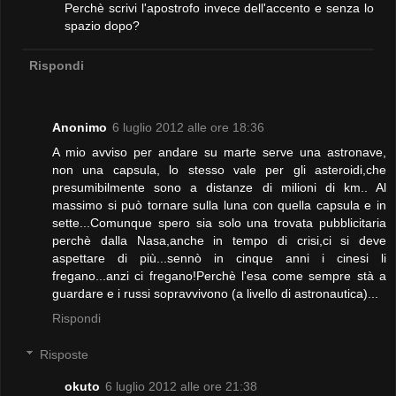
Perchè scrivi l'apostrofo invece dell'accento e senza lo
spazio dopo?
Rispondi
Anonimo
6 luglio 2012 alle ore 18:36
A mio avviso per andare su marte serve una astronave,
non una capsula, lo stesso vale per gli asteroidi,che
presumibilmente sono a distanze di milioni di km.. Al
massimo si può tornare sulla luna con quella capsula e in
sette...Comunque spero sia solo una trovata pubblicitaria
perchè dalla Nasa,anche in tempo di crisi,ci si deve
aspettare di più...sennò in cinque anni i cinesi li
fregano...anzi ci fregano!Perchè l'esa come sempre stà a
guardare e i russi sopravvivono (a livello di astronautica)...
Rispondi
Risposte
okuto
6 luglio 2012 alle ore 21:38