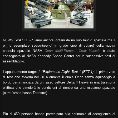
NEWS SPAZIO :- Siamo ancora lontani da un suo lancio spaziale ma il
primo esemplare
space-bound
(in grado cioè di volare) della nuova
capsula spaziale NASA
Orion Multi-Purpose Crew Vehicle
è stato
consegnato al NASA Kennedy Space Center per le successive fasi di
assemblaggio.
L'appuntamento target è l'
Exploration Flight Test-1 (EFT-1)
, il primo volo
di test che avverrà nel 2014 durante il quale Orion senza equipaggio a
bordo verrà lanciata da un razzo vettore Delta 4 Heavy in una traiettoria
ellittica che simulerà le condizioni di rientro da una missione spaziale
(oltre l'orbita bassa Terrestre).
Più di 450 persone hanno partecipato alla cerimonia di accoglienza di