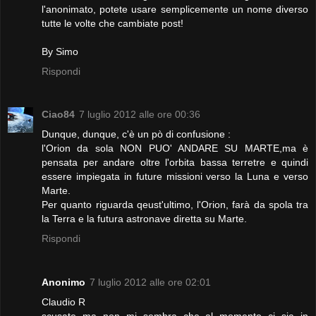
l'anonimato, potete usare semplicemente un nome diverso
tutte le volte che cambiate post!
By Simo
Rispondi
Ciao84
7 luglio 2012 alle ore 00:36
Dunque, dunque, c'è un pò di confusione :
l'Orion da sola NON PUO' ANDARE SU MARTE,ma è
pensata per andare oltre l'orbita bassa terretre e quindi
essere impiegata in future missioni verso la Luna e verso
Marte.
Per quanto riguarda qeust'ultimo, l'Orion, farà da spola tra
la Terra e la futura astronave diretta su Marte.
Rispondi
Anonimo
7 luglio 2012 alle ore 02:01
Claudio R