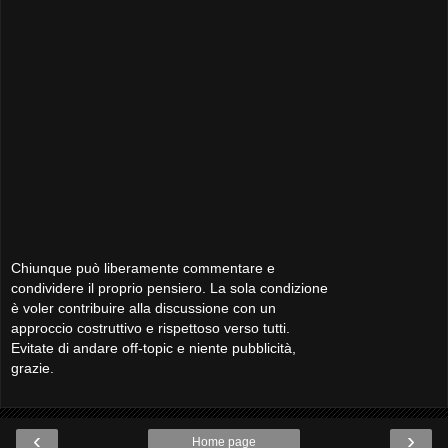
Chiunque può liberamente commentare e
condividere il proprio pensiero. La sola condizione
è voler contribuire alla discussione con un
approccio costruttivo e rispettoso verso tutti.
Evitate di andare off-topic e niente pubblicità,
grazie.
‹
›
Home page