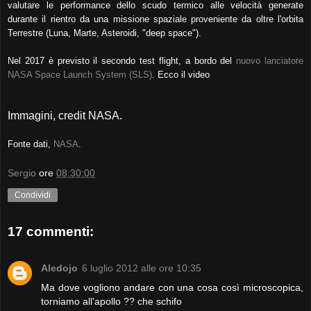
valutare le performance dello scudo termico alle velocità generate
durante il rientro da una missione spaziale proveniente da oltre l'orbita
Terrestre (Luna, Marte, Asteroidi, "deep space").
Nel 2017 è previsto il secondo test flight, a bordo del
nuovo lanciatore
NASA Space Launch System (SLS)
. Ecco il video
Immagini, credit NASA.
Fonte dati,
NASA
.
Sergio
ore
08:30:00
Condividi
17 commenti:
Aledojo
6 luglio 2012 alle ore 10:35
Ma dove vogliono andare con una cosa così microscopica,
torniamo all'apollo ?? che schifo