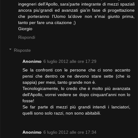
ingegneri dell'Apollo, sara'parte integrante di mezzi spaziali
ancora piu'grandi ed avanzati gia'in fase di progettazione
che porteranno l'Uomo la'dove non e'mai giunto prima,
tanto per fare una citazione ;)
Giorgio
Rispondi
Risposte
Anonimo
6 luglio 2012 alle ore 17:29
Se la confronti con le persone che ci sono accanto
pensi che dentro ce ne devono stare sette (che io
sappia) per mesi, tanto grande non è.
Tecnologicamente, lo credo che è molto più avanzata
dell'Apollo, vorrei vedere se dopo cinquant'anni non lo
fosse!
Se far parte di mezzi più grandi intendi i lanciatori,
quelli sono solo razzi, non sono abitabili.
Anonimo
6 luglio 2012 alle ore 17:34